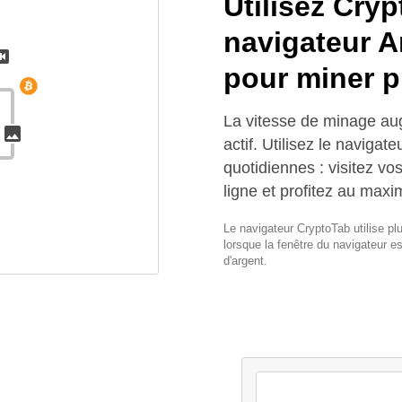
Utilisez Cr
navigateur A
pour miner p
La vitesse de minage au
actif. Utilisez le navigat
quotidiennes : visitez vo
ligne et profitez au max
Le navigateur CryptoTab utilise p
lorsque la fenêtre du navigateur e
d'argent.