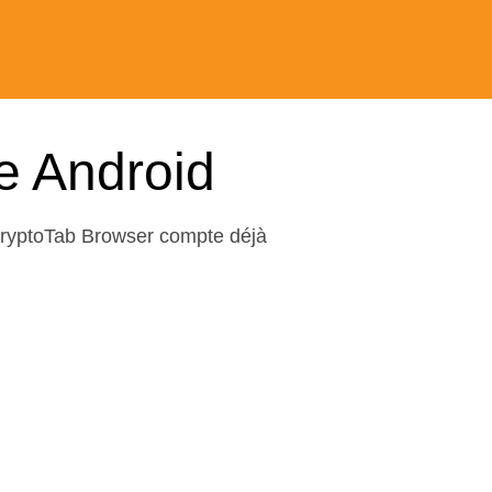
re Android
CryptoTab Browser compte déjà