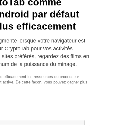
yptoTab comme
ndroid par défaut
lus efficacement
gmente lorsque votre navigateur est
eur CryptoTab pour vos activités
s sites préférés, regardez des films en
imum de la puissance du minage.
lus efficacement les ressources du processeur
st active. De cette façon, vous pouvez gagner plus