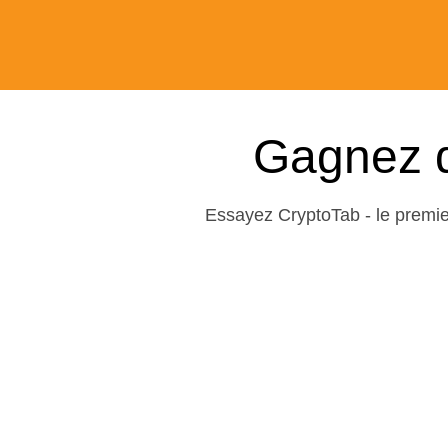
Gagnez 
Essayez CryptoTab - le premi