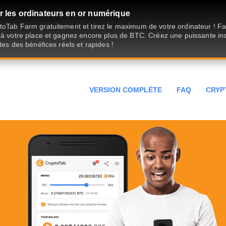
 les ordinateurs en or numérique
oTab Farm gratuitement et tirez le maximum de votre ordinateur ! Fait
 à votre place et gagnez encore plus de BTC. Créez une puissante ins
tes des bénéfices réels et rapides !
VERSION COMPLÈTE
FAQ
CRYP