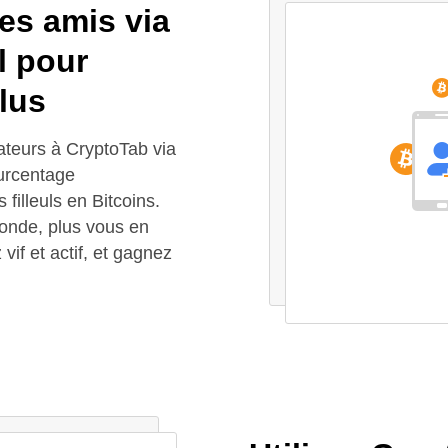
des amis via
l pour
lus
sateurs à CryptoTab via
ourcentage
filleuls en Bitcoins.
onde, plus vous en
vif et actif, et gagnez