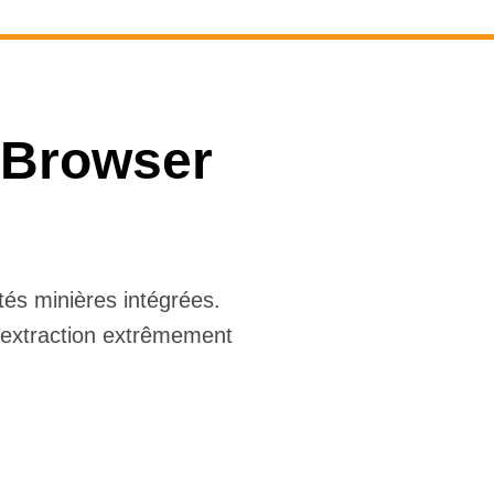
b Browser
tés minières intégrées.
d'extraction extrêmement