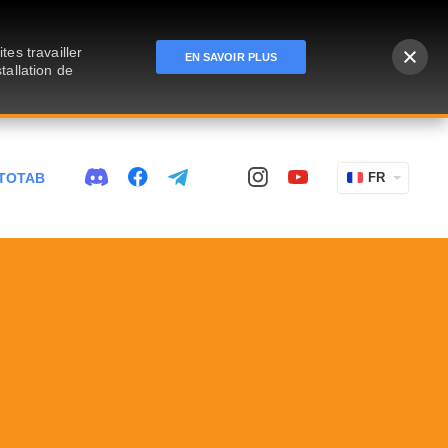
es travailler
EN SAVOIR PLUS
tallation de
TOTAB
FR