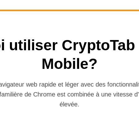
 utiliser CryptoTa
Mobile?
igateur web rapide et léger avec des fonctionnali
r familière de Chrome est combinée à une vitesse 
élevée.