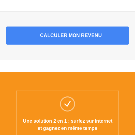
CALCULER
MON REVENU
Une solution 2 en 1 : surfez sur Internet
et gagnez en même temps