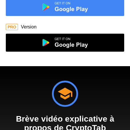
Version
PRO
Brève vidéo explicative à
propos de CryptoTab