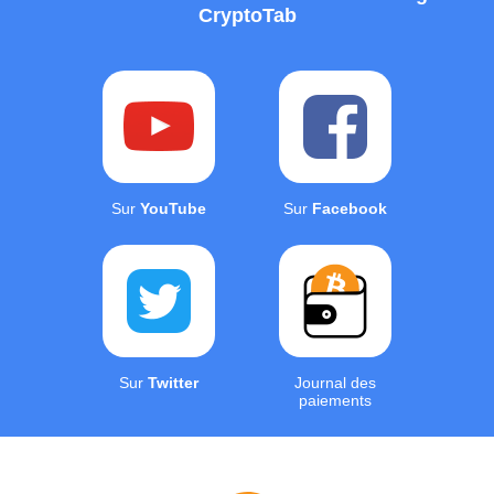
CryptoTab
Sur
YouTube
Sur
Facebook
Sur
Twitter
Journal des
paiements