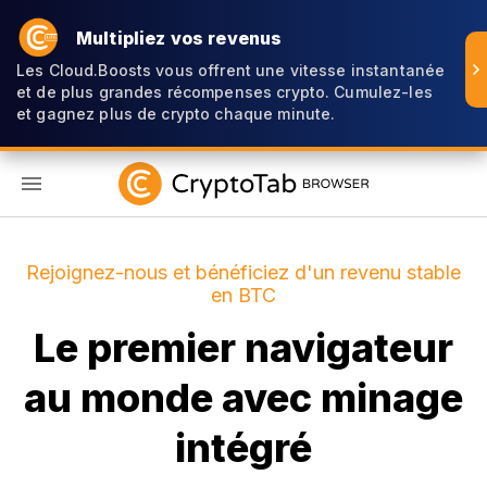
Multipliez vos revenus
Les Cloud.Boosts vous offrent une vitesse instantanée
et de plus grandes récompenses crypto. Cumulez-les
et gagnez plus de crypto chaque minute.
FR
Rejoignez-nous et bénéficiez d'un revenu stable
en BTC
Le premier navigateur
au monde avec minage
intégré