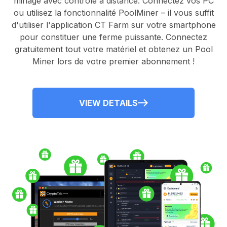
minage avec contrôle à distance.
Connectez vos PC
ou utilisez la fonctionnalité
PoolMiner
– il vous suffit
d'utiliser l'application
CT Farm
sur votre smartphone
pour constituer une ferme puissante. Connectez
gratuitement tout votre matériel et obtenez un
Pool
Miner
lors de votre premier abonnement !
VIEW DETAILS