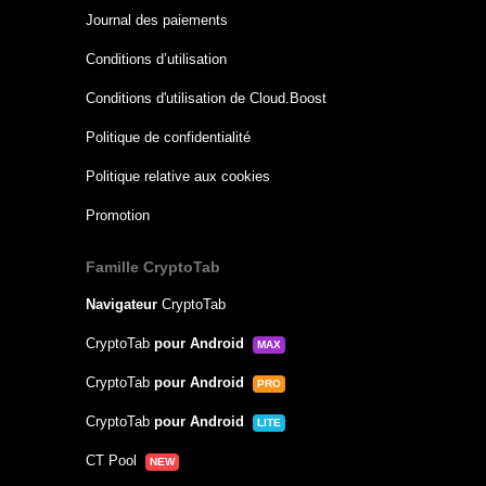
Journal des paiements
Conditions d’utilisation
Conditions d'utilisation de Cloud.Boost
Politique de confidentialité
Politique relative aux cookies
Promotion
Famille CryptoTab
Navigateur
CryptoTab
CryptoTab
pour Android
MAX
CryptoTab
pour Android
PRO
CryptoTab
pour Android
LITE
CT Pool
NEW