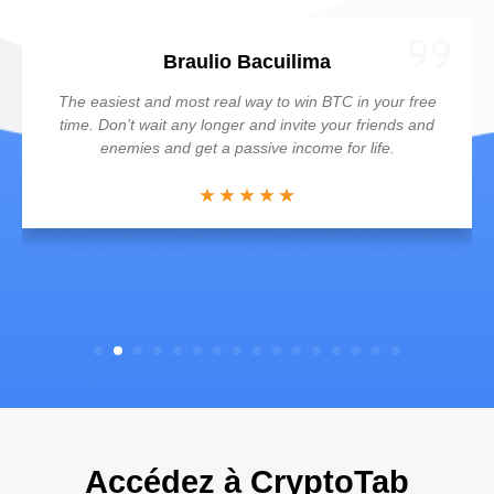
Braulio Bacuilima
The easiest and most real way to win BTC in your free
time. Don’t wait any longer and invite your friends and
enemies and get a passive income for life.
Accédez à CryptoTab