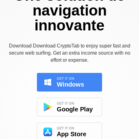
navigation
innovante
Download Download CryptoTab to enjoy super fast and
secure web surfing. Get an extra income source with no
effort or expense.
GET IT ON
Windows
GET IT ON
Google Play
GET IT ON
App Store