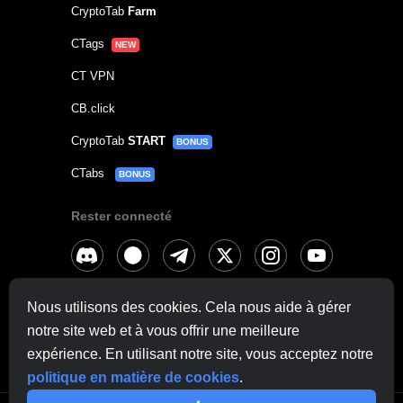
CryptoTab
Farm
CTags
NEW
CT VPN
CB.click
CryptoTab
START
BONUS
CTabs
BONUS
Rester connecté
Contacter le support
ici
Nous utilisons des cookies. Cela nous aide à gérer
notre site web et à vous offrir une meilleure
Autres demandes:
contactus@cryptobrowser.site
expérience. En utilisant notre site, vous acceptez notre
politique en matière de cookies
.