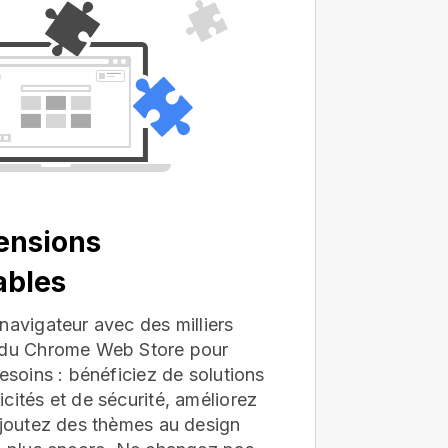
ensions
ables
navigateur avec des milliers
s du Chrome Web Store pour
besoins : bénéficiez de solutions
cités et de sécurité, améliorez
ajoutez des thèmes au design