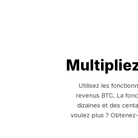
Multiplie
Utilisez les fonctio
revenus BTC. La fon
dizaines et des cent
voulez plus ? Obtenez-e