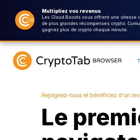
Multipliez vos revenus
Les Cloud.Boosts vous offrent une vitesse 
de plus grandes récompenses crypto. Cumul
gagnez plus de crypto chaque minute.
Rejoignez-nous et bénéficiez d'un re
Le premi