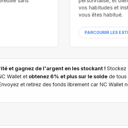
efeuille
sans
personnalisé, et bi
vos habitudes et ins
vous êtes habitué.
PARCOURIR LES EX
té et gagnez de l'argent en les stockant !
Stockez 
NC Wallet et
obtenez 6% et plus sur le solde
de tous 
 Envoyez et retirez des fonds librement car NC Wallet 