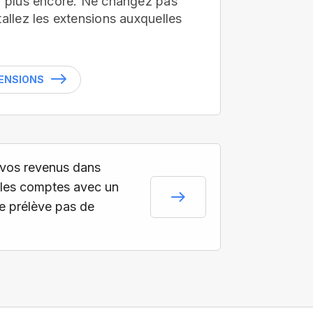
en plus encore. Ne changez pas
tallez les extensions auxquelles
TENSIONS
vos revenus dans
les comptes avec un
ne prélève pas de