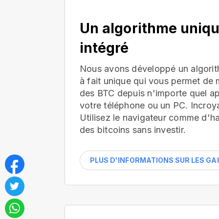
Un algorithme uniq
intégré
Nous avons développé un algorit
à fait unique qui vous permet de 
des BTC depuis n'importe quel app
votre téléphone ou un PC. Incroya
Utilisez le navigateur comme d'h
des bitcoins sans investir.
PLUS D'INFORMATIONS SUR LES GA