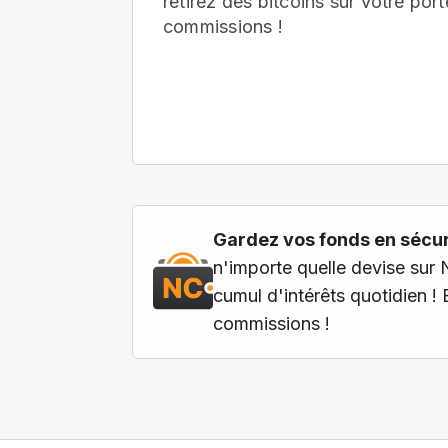
retirez des bitcoins sur votre port
commissions !
Gardez vos fonds en sécuri
n'importe quelle devise sur 
cumul d'intérêts quotidien !
commissions !