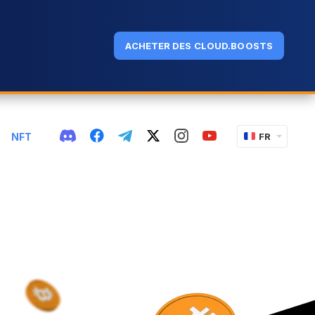
ACHETER DES CLOUD.BOOSTS
NFT
FR