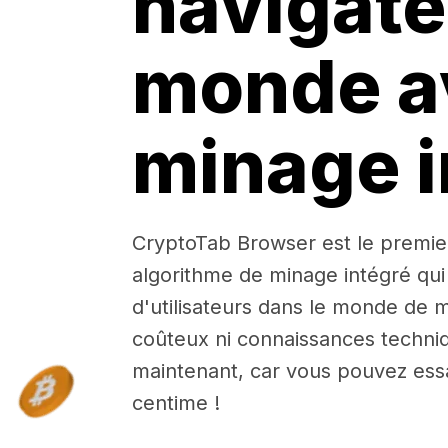
navigate
monde a
minage i
CryptoTab Browser est le premie
algorithme de minage intégré qui
d'utilisateurs dans le monde de m
coûteux ni connaissances techniq
maintenant, car vous pouvez ess
centime !