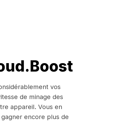
loud.Boost
 considérablement vos
itesse de minage des
tre appareil. Vous en
ur gagner encore plus de