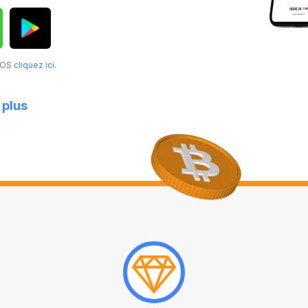
acOS
cliquez ici
.
 plus