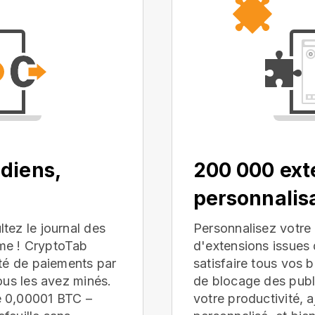
diens,
200 000 ext
personnalis
tez le journal des
Personnalisez votre 
me ! CryptoTab
d'extensions issue
ité de paiements par
satisfaire tous vos 
ous les avez minés.
de blocage des publi
e 0,00001 BTC –
votre productivité, 