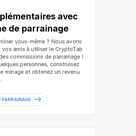
plémentaires avec
e de parrainage
 miner vous-même ? Nous avons
z vos amis à utiliser le CryptoTab
des commissions de parrainage !
lques personnes, construisez
de minage et obtenez un revenu
.
LE PARRAINAGE