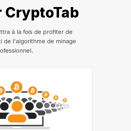
r CryptoTab
a à la fois de profiter de
rti de l'algorithme de minage
ofessionnel.