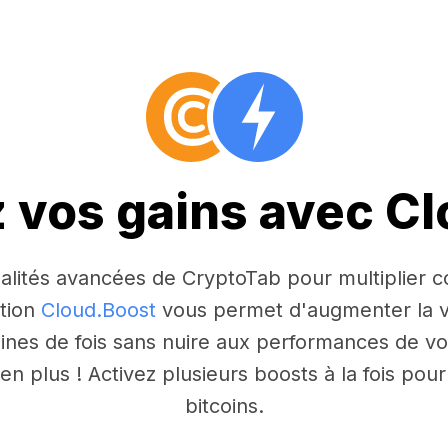
z vos gains avec C
nnalités avancées de CryptoTab pour multiplier
ction
Cloud.Boost
vous permet d'augmenter la v
aines de fois sans nuire aux performances de vo
n plus ! Activez plusieurs boosts à la fois po
bitcoins.