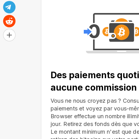
Des paiements quoti
aucune commission
Vous ne nous croyez pas ? Consul
paiements et voyez par vous-mê
Browser effectue un nombre illim
jour. Retirez des fonds dès que v
Le montant minimum n'est que d