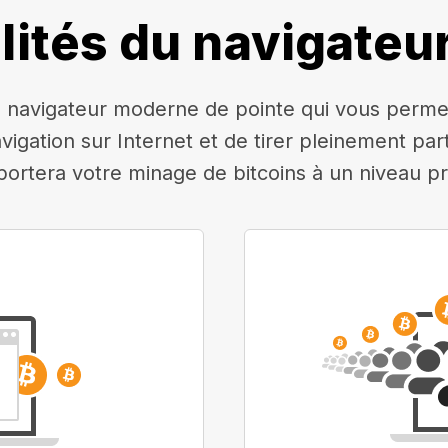
lités du navigateu
navigateur moderne de pointe qui vous permettr
avigation sur Internet et de tirer pleinement pa
 portera votre minage de bitcoins à un niveau pr