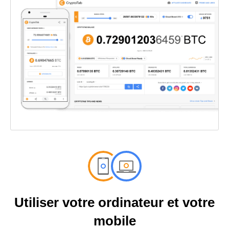
Utiliser votre ordinateur et votre
mobile