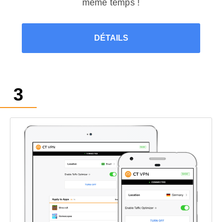
même temps !
DÉTAILS