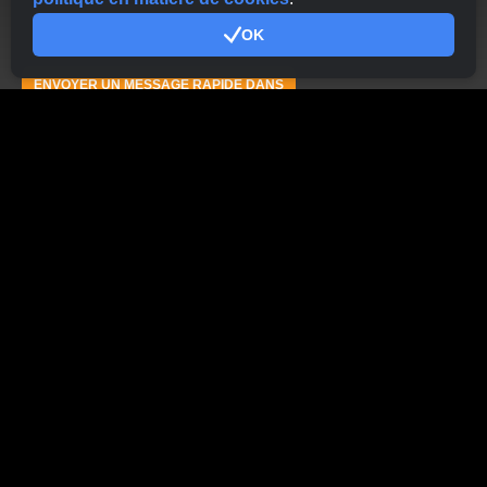
OK
ENVOYER UN MESSAGE RAPIDE DANS
Vous n'avez pas encore