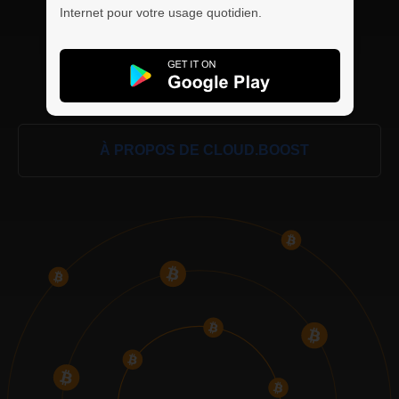
Internet pour votre usage quotidien.
À PROPOS DE CLOUD.BOOST