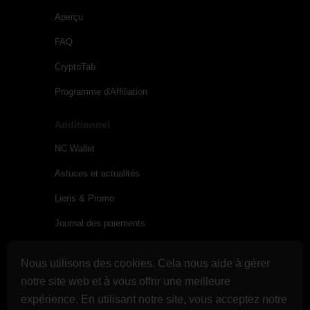
Aperçu
FAQ
CryptoTab
Programme d'Affiliation
Additionnel
NC Wallet
Astuces et actualités
Liens & Promo
Journal des paiements
Conditions d’utilisation
Nous utilisons des cookies. Cela nous aide à gérer
Conditions d'utilisation de Cloud.Boost
notre site web et à vous offrir une meilleure
Politique de confidentialité
expérience. En utilisant notre site, vous acceptez notre