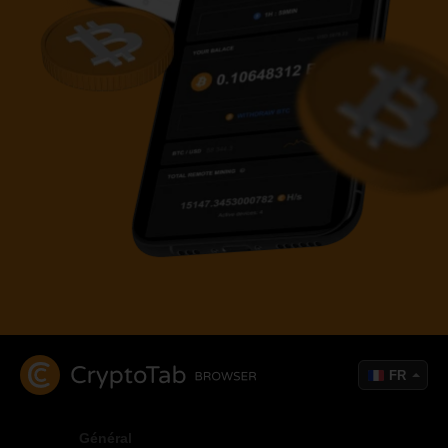
FR
Général