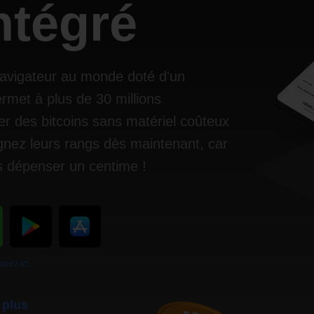
ntégré
navigateur au monde doté d'un
rmet à plus de 30 millions
er des bitcoins sans matériel coûteux
gnez leurs rangs dès maintenant, car
 dépenser un centime !
iquez ici
.
 plus