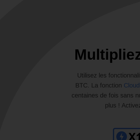
Multipli
Utilisez les fonctionn
BTC. La fonction
Cloud
centaines de fois sans n
plus ! Active