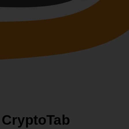
r CryptoTab