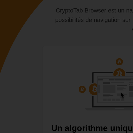
CryptoTab Browser est un navi
possibilités de navigation sur
Un algorithme uniq