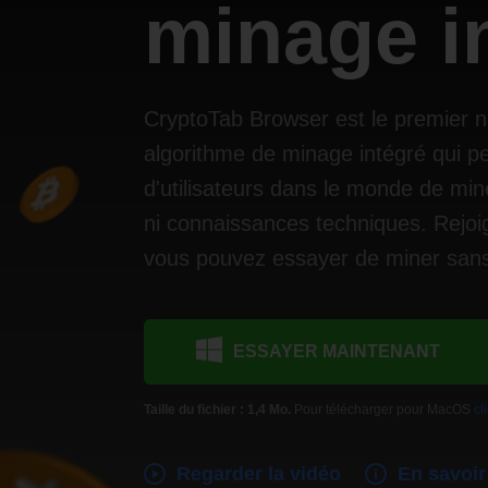
minage i
CryptoTab Browser est le premier 
algorithme de minage intégré qui pe
d'utilisateurs dans le monde de min
ni connaissances techniques. Rejoi
vous pouvez essayer de miner sans
ESSAYER MAINTENANT
Taille du fichier : 1,4 Mo.
Pour télécharger pour MacOS
cl
Regarder la vidéo
En savoir