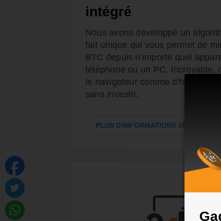
intégré
Nous avons développé un algorit
fait unique qui vous permet de m
BTC depuis n'importe quel apparei
téléphone ou un PC. Incroyable, n
le navigateur comme d'habitude e
sans investir.
PLUS D'INFORMATIONS SUR LES GA
Gag