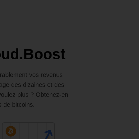
oud.Boost
dérablement vos revenus
age des dizaines et des
 voulez plus ? Obtenez-en
 de bitcoins.