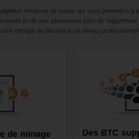
gateur moderne de pointe qui vous permettra à la 
 Internet et de tirer pleinement parti de l'algorithm
votre minage de bitcoins à un niveau professionnel
Des BTC supp
ue de minage