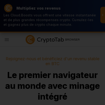
Multipliez vos revenus
Les Cloud.Boosts vous offrent une vitesse instantanée
et de plus grandes récompenses crypto. Cumulez-les
et gagnez plus de crypto chaque minute.
FR
Rejoignez-nous et bénéficiez d'un revenu stable
en BTC
Le premier navigateur
au monde avec minage
intégré