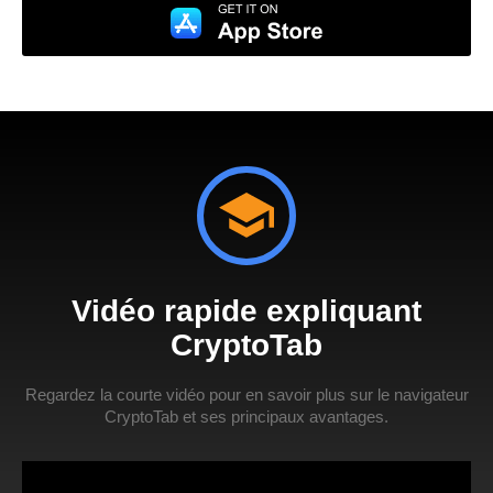
Vidéo rapide expliquant
CryptoTab
Regardez la courte vidéo pour en savoir plus sur le navigateur
CryptoTab et ses principaux avantages.