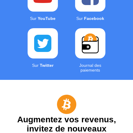
Sur
YouTube
Sur
Facebook
Sur
Twitter
Journal des
paiements
Augmentez vos revenus,
invitez de nouveaux