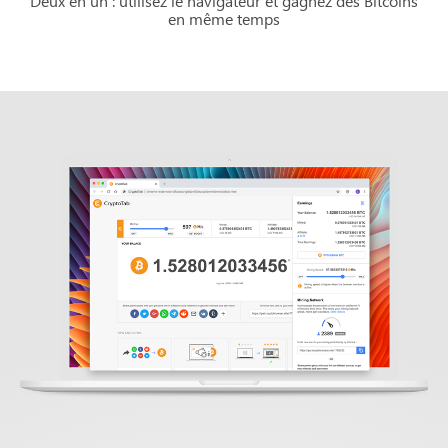
Deux en un : utilisez le navigateur et gagnez des Bitcoins
en même temps