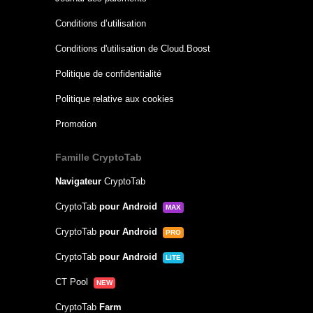
Conditions d’utilisation
Conditions d'utilisation de Cloud.Boost
Politique de confidentialité
Politique relative aux cookies
Promotion
Famille CryptoTab
Navigateur
CryptoTab
CryptoTab
pour Android
MAX
CryptoTab
pour Android
PRO
CryptoTab
pour Android
LITE
CT Pool
NEW
CryptoTab
Farm