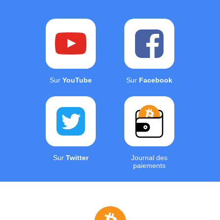
Sur
YouTube
Sur
Facebook
Sur
Twitter
Journal des
paiements