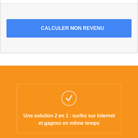
CALCULER
MON REVENU
Une solution 2 en 1 : surfez sur Internet
et gagnez en même temps