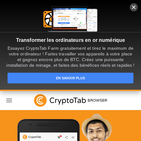
Transformer les ordinateurs en or numérique
Essayez CryptoTab Farm gratuitement et tirez le maximum de
votre ordinateur ! Faites travailler vos appareils à votre place
et gagnez encore plus de BTC. Créez une puissante
installation de minage, et faites des bénéfices réels et rapides !
EN SAVOIR PLUS
FR