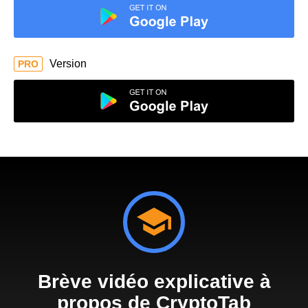
Version
PRO
Brève vidéo explicative à
propos de CryptoTab