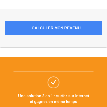
CALCULER
MON REVENU
Une solution 2 en 1 : surfez sur Internet
et gagnez en même temps