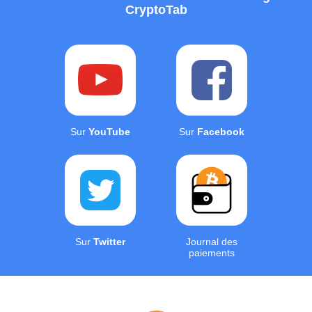
CryptoTab
Sur
YouTube
Sur
Facebook
Sur
Twitter
Journal des
paiements