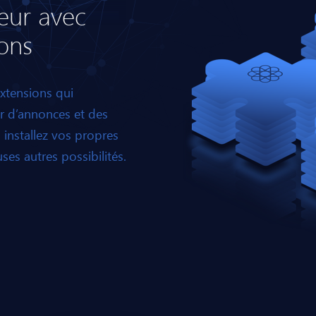
eur avec
ons
xtensions qui
r d’annonces et des
 installez vos propres
es autres possibilités.