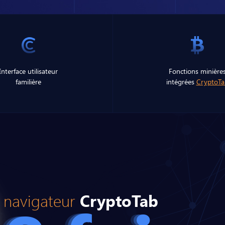
Interface utilisateur
Fonctions minière
familière
intégrées
CryptoTa
navigateur
CryptoTab