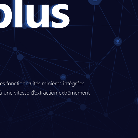
lus
s fonctionnalités minières intégrées.
 à une vitesse d’extraction extrêmement