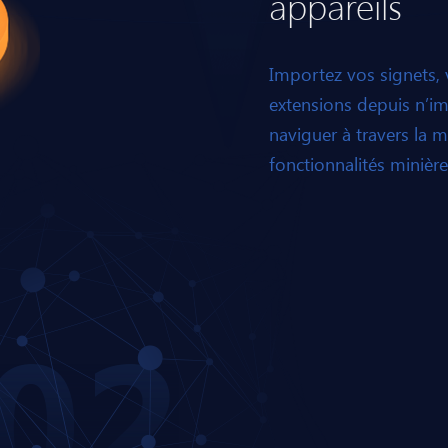
appareils
Importez vos signets, v
extensions depuis n’im
naviguer à travers la m
fonctionnalités minièr
02