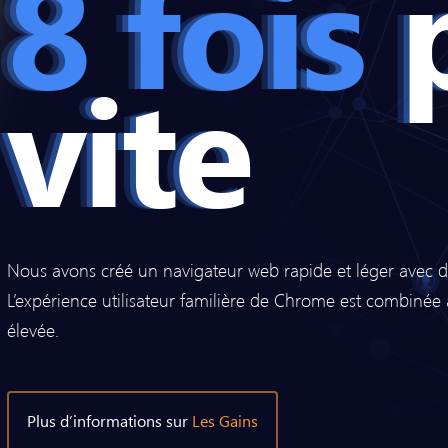
8 fois
p
vite
Nous avons créé un navigateur web rapide et léger avec de
L’expérience utilisateur familière de Chrome est combinée
élevée.
Plus d’informations sur
Les Gains