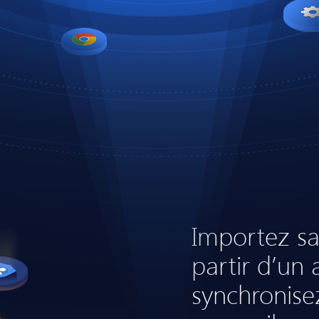
Importez sa
partir d’un 
synchronisez