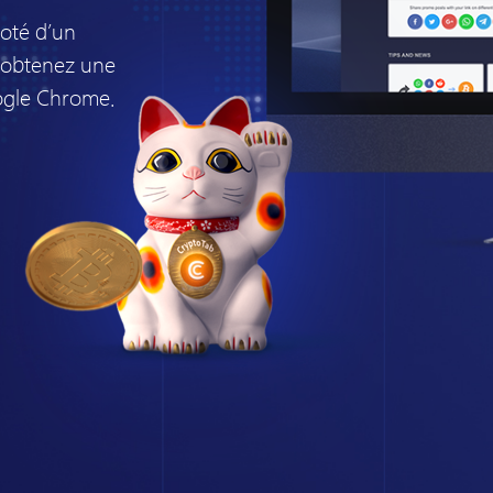
oté d’un
t obtenez une
oogle Chrome.