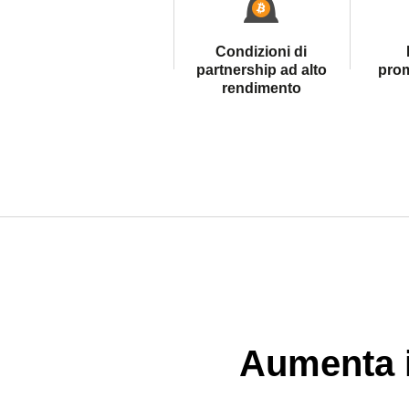
Condizioni di
partnership ad alto
prom
rendimento
Aumenta i