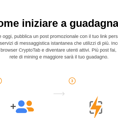
ome iniziare a guadagna
 oggi, pubblica un post promozionale con il tuo link per
servizi di messaggistica istantanea che utilizzi di più. In
l browser CryptoTab e diventare utenti attivi. Più post fai,
rete di mining e maggiore sarà il tuo guadagno.