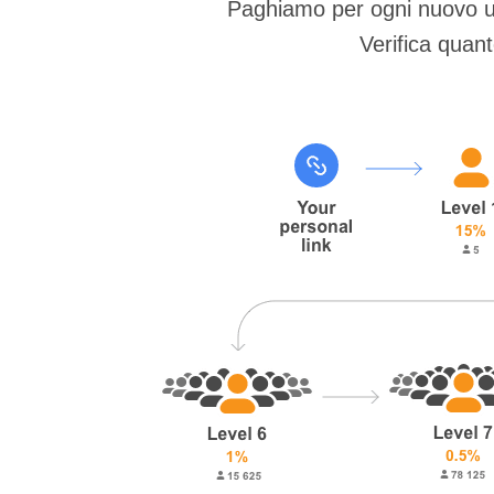
Paghiamo per ogni nuovo uten
Verifica quan