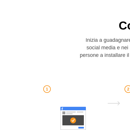
C
Inizia a guadagnare
social media e nei 
persone a installare i