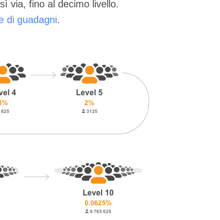
 via, fino al decimo livello.
re di guadagni
.