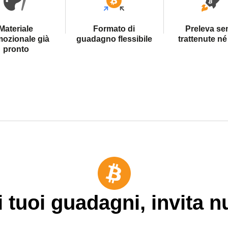
Materiale
Formato di
Preleva se
ozionale già
guadagno flessibile
trattenute né 
pronto
 tuoi guadagni, invita nu