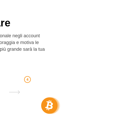
re
sonale negli account
coraggia e motiva le
 più grande sarà la tua