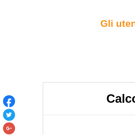
Gli ute
Calc