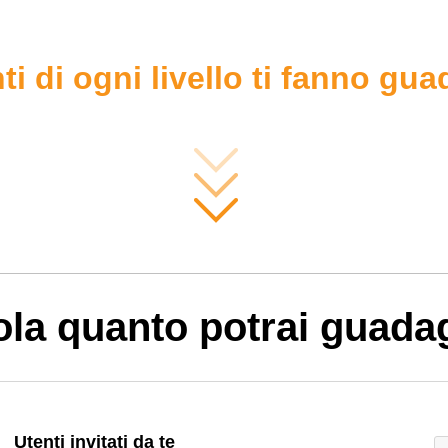
nti di ogni livello ti fanno gu
ola quanto potrai guada
Utenti invitati da te