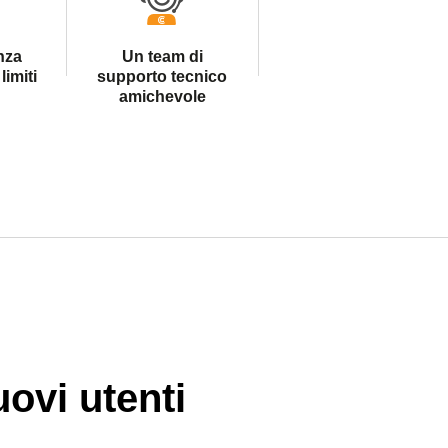
nza
Un team di
limiti
supporto tecnico
amichevole
ovi utenti