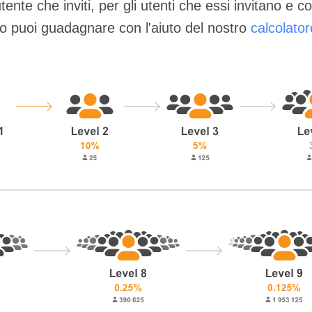
te che inviti, per gli utenti che essi invitano e così
to puoi guadagnare con l'aiuto del nostro
calcolato