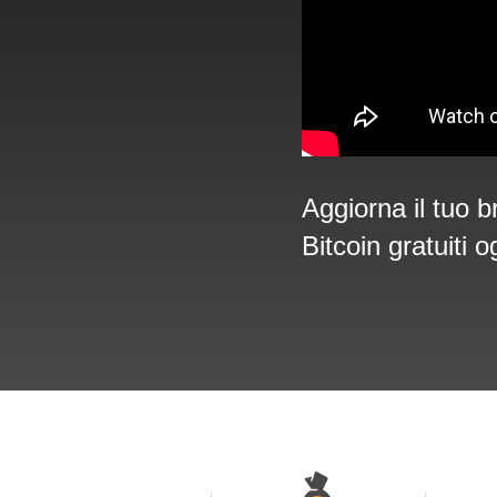
Aggiorna il tuo b
Bitcoin gratuiti o