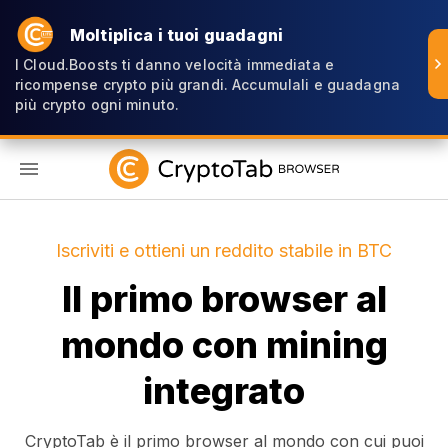
Moltiplica i tuoi guadagni
I Cloud.Boosts ti danno velocità immediata e
ricompense crypto più grandi. Accumulali e guadagna
più crypto ogni minuto.
IT
Iscriviti e ottieni un reddito stabile in BTC
Il primo browser al
mondo con mining
integrato
CryptoTab è il primo browser al mondo con cui puoi