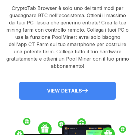
CryptoTab Browser
è solo uno dei tanti modi per
guadagnare BTC nell'ecosistema. Ottieni il massimo
dai tuoi PC, lascia che generino entrate! Crea la tua
mining farm con controllo remoto.
Collega i tuoi PC
o
usa la
funzione PoolMiner
: avrai solo bisogno
dell'
app CT Farm
sul tuo smartphone per costruire
una potente farm. Collega tutto il tuo hardware
gratuitamente e ottieni un
Pool Miner
con il tuo primo
abbonamento!
VIEW DETAILS