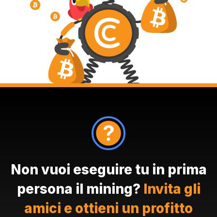
Non vuoi eseguire tu in prima
persona il mining?
Invita gli
amici e ottieni un profitto