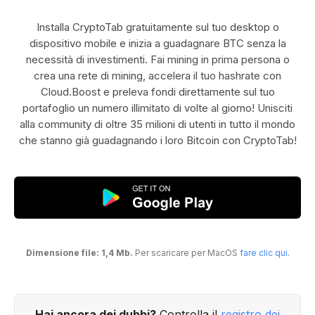
Installa CryptoTab gratuitamente sul tuo desktop o
dispositivo mobile e inizia a guadagnare BTC senza la
necessità di investimenti. Fai mining in prima persona o
crea una rete di mining, accelera il tuo hashrate con
Cloud.Boost e preleva fondi direttamente sul tuo
portafoglio un numero illimitato di volte al giorno! Unisciti
alla community di oltre 35 milioni di utenti in tutto il mondo
che stanno già guadagnando i loro Bitcoin con CryptoTab!
Dimensione file: 1,4 Mb.
Per scaricare per MacOS
fare clic qui
.
Hai ancora dei dubbi?
Controlla il
registro dei