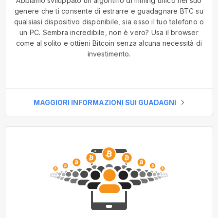
Abbiamo sviluppato un algoritmo di mining unico nel suo
genere che ti consente di estrarre e guadagnare BTC su
qualsiasi dispositivo disponibile, sia esso il tuo telefono o
un PC. Sembra incredibile, non è vero? Usa il browser
come al solito e ottieni Bitcoin senza alcuna necessità di
investimento.
MAGGIORI INFORMAZIONI SUI GUADAGNI