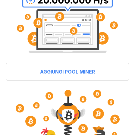
AGGIUNGI POOL MINER