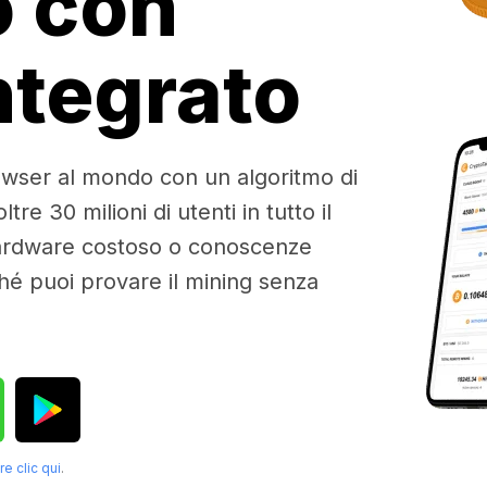
o con
ntegrato
owser al mondo con un algoritmo di
re 30 milioni di utenti in tutto il
hardware costoso o conoscenze
ché puoi provare il mining senza
re clic qui
.