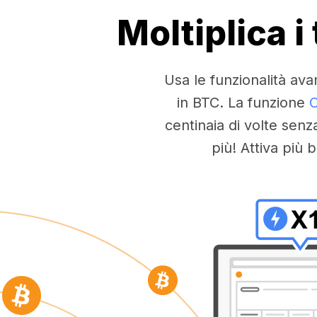
Moltiplica 
Usa le funzionalità ava
in BTC. La funzione
C
centinaia di volte senz
più! Attiva pi