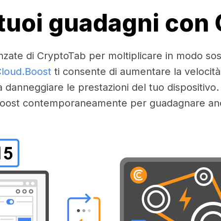
i tuoi guadagni con
nzate di CryptoTab per moltiplicare in modo sos
loud.Boost
ti consente di aumentare la velocità
a danneggiare le prestazioni del tuo dispositivo. 
ù boost contemporaneamente per guadagnare anco