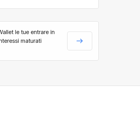
llet le tue entrare in
interessi maturati