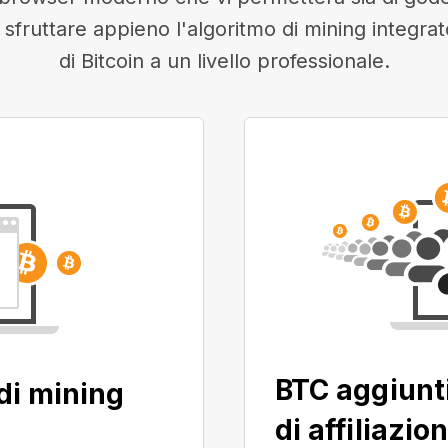
i sfruttare appieno l'algoritmo di mining integra
di Bitcoin a un livello professionale.
BTC aggiunt
di mining
di affiliazio