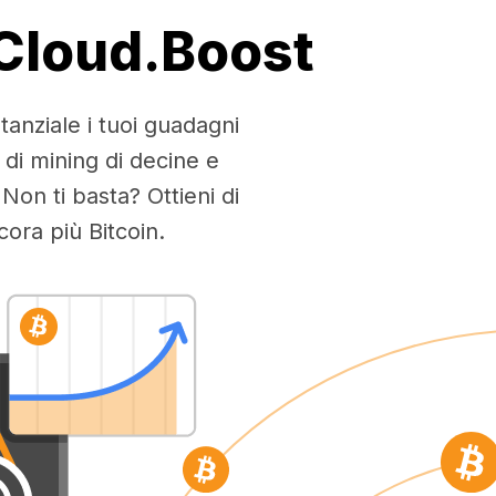
 Cloud.Boost
tanziale i tuoi guadagni
 di mining di decine e
Non ti basta? Ottieni di
ra più Bitcoin.