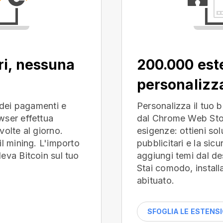
ri, nessuna
200.000 est
personalizza
o dei pagamenti e
Personalizza il tuo 
wser effettua
dal Chrome Web Stor
volte al giorno.
esigenze: ottieni sol
il mining. L'importo
pubblicitari e la sicu
eva Bitcoin sul tuo
aggiungi temi dal de
Stai comodo, installa
abituato.
SFOGLIA LE ESTENSI