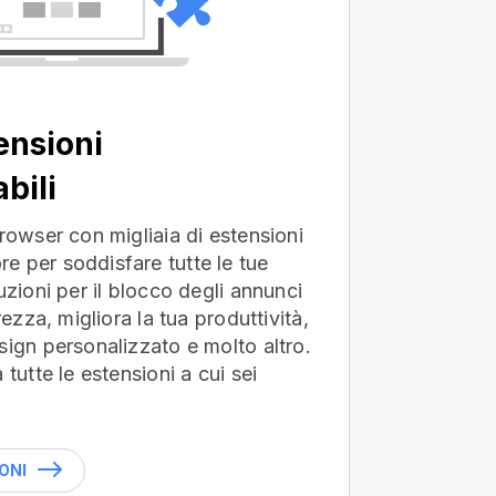
ensioni
bili
browser con migliaia di estensioni
e per soddisfare tutte le tue
uzioni per il blocco degli annunci
rezza, migliora la tua produttività,
sign personalizzato e molto altro.
 tutte le estensioni a cui sei
ONI