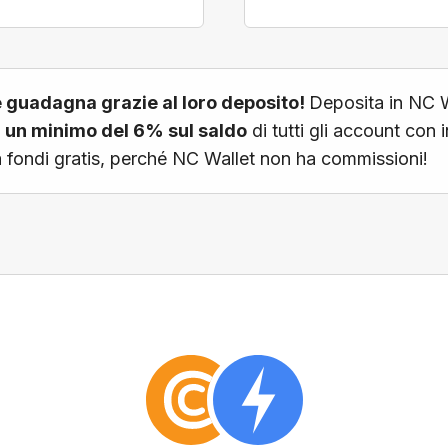
o e guadagna grazie al loro deposito!
Deposita in NC Wa
un minimo del 6% sul saldo
di tutti gli account con 
a fondi gratis, perché NC Wallet non ha commissioni!