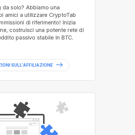
g da solo? Abbiamo una
uoi amici a utilizzare CryptoTab
missioni di riferimento! Inizia
ne, costruisci una potente rete di
eddito passivo stabile in BTC.
ONI SULL'AFFILIAZIONE