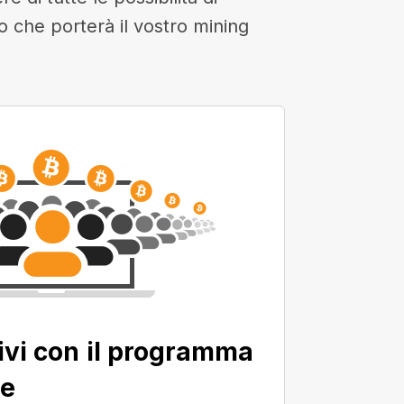
to che porterà il vostro mining
ivi con il programma
ne