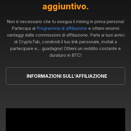
aggiuntivo.
Non è necessario che tu esegua il mining in prima persona!
Partecipa al
Programma di affiliazione
e ottieni enormi
vantaggi dalle commissioni di affiliazione. Parla ai tuoi amici
di CryptoTab, condividi il tuo link personale, invitali a
partecipare e... guadagna! Ottieni un reddito costante e
duraturo in BTC!
INFORMAZIONI SULL'AFFILIAZIONE