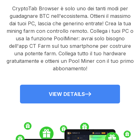
CryptoTab Browser
è solo uno dei tanti modi per
guadagnare BTC nell'ecosistema. Ottieni il massimo
dai tuoi PC, lascia che generino entrate! Crea la tua
mining farm con controllo remoto.
Collega i tuoi PC
o
usa la
funzione PoolMiner
: avrai solo bisogno
dell'
app CT Farm
sul tuo smartphone per costruire
una potente farm. Collega tutto il tuo hardware
gratuitamente e ottieni un
Pool Miner
con il tuo primo
abbonamento!
VIEW DETAILS