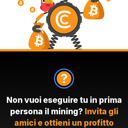
Non vuoi eseguire tu in prima
persona il mining?
Invita gli
amici e ottieni un profitto