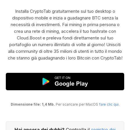
Installa CryptoTab gratuitamente sul tuo desktop o
dispositivo mobile e inizia a guadagnare BTC senza la
necessità di investimenti. Fai mining in prima persona o
crea una rete di mining, accelera il tuo hashrate con
Cloud.Boost e preleva fondi direttamente sul tuo
portafoglio un numero illimitato di volte al giorno! Unisciti
alla community di oltre 35 milioni di utenti in tutto il mondo
che stanno già guadagnando i loro Bitcoin con CryptoTab!
Dimensione file: 1,4 Mb.
Per scaricare per MacOS
fare clic qui
.
Hai ancora dei dubbi?
Controlla il
registro dei