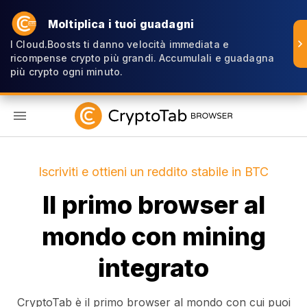
Moltiplica i tuoi guadagni
I Cloud.Boosts ti danno velocità immediata e
ricompense crypto più grandi. Accumulali e guadagna
più crypto ogni minuto.
IT
Iscriviti e ottieni un reddito stabile in BTC
Il primo browser al
mondo con mining
integrato
CryptoTab è il primo browser al mondo con cui puoi