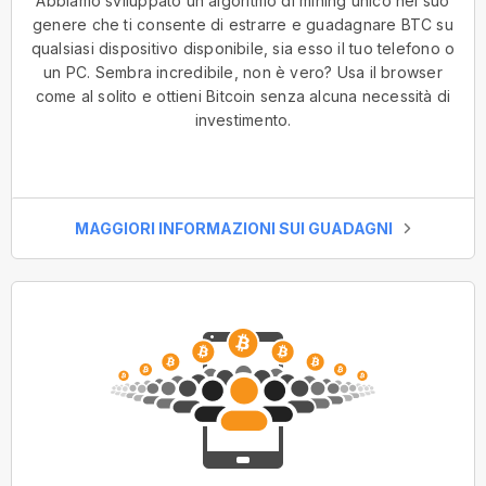
Abbiamo sviluppato un algoritmo di mining unico nel suo
genere che ti consente di estrarre e guadagnare BTC su
qualsiasi dispositivo disponibile, sia esso il tuo telefono o
un PC. Sembra incredibile, non è vero? Usa il browser
come al solito e ottieni Bitcoin senza alcuna necessità di
investimento.
MAGGIORI INFORMAZIONI SUI GUADAGNI