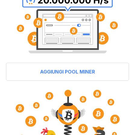
AGGIUNGI POOL MINER