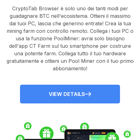
CryptoTab Browser
è solo uno dei tanti modi per
guadagnare BTC nell'ecosistema. Ottieni il massimo
dai tuoi PC, lascia che generino entrate! Crea la tua
mining farm con controllo remoto.
Collega i tuoi PC
o
usa la
funzione PoolMiner
: avrai solo bisogno
dell'
app CT Farm
sul tuo smartphone per costruire
una potente farm. Collega tutto il tuo hardware
gratuitamente e ottieni un
Pool Miner
con il tuo primo
abbonamento!
VIEW DETAILS