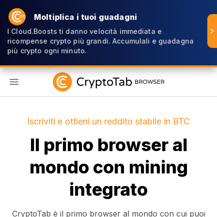
Moltiplica i tuoi guadagni
I Cloud.Boosts ti danno velocità immediata e
ricompense crypto più grandi. Accumulali e guadagna
più crypto ogni minuto.
IT
Iscriviti e ottieni un reddito stabile in BTC
Il primo browser al
mondo con mining
integrato
CryptoTab è il primo browser al mondo con cui puoi