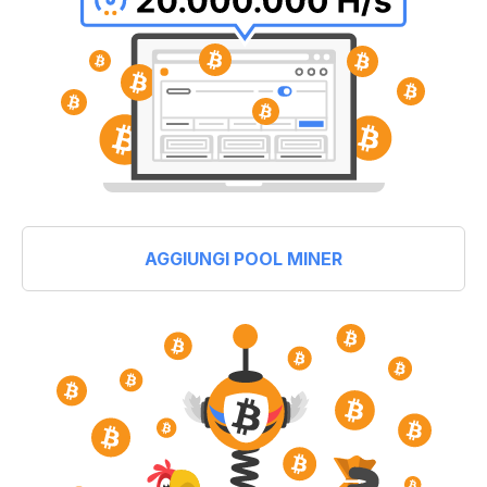
AGGIUNGI POOL MINER