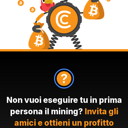
Non vuoi eseguire tu in prima
persona il mining?
Invita gli
amici e ottieni un profitto