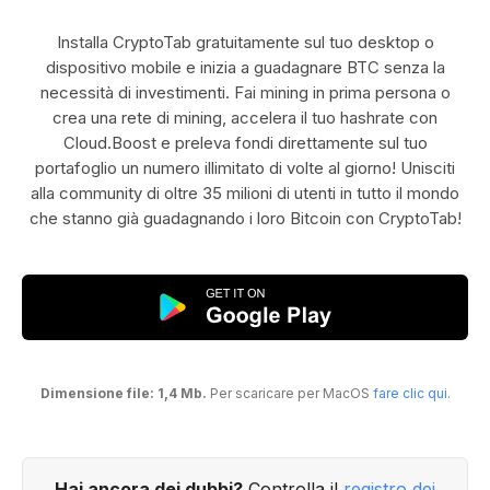
Installa CryptoTab gratuitamente sul tuo desktop o
dispositivo mobile e inizia a guadagnare BTC senza la
necessità di investimenti. Fai mining in prima persona o
crea una rete di mining, accelera il tuo hashrate con
Cloud.Boost e preleva fondi direttamente sul tuo
portafoglio un numero illimitato di volte al giorno! Unisciti
alla community di oltre 35 milioni di utenti in tutto il mondo
che stanno già guadagnando i loro Bitcoin con CryptoTab!
Dimensione file: 1,4 Mb.
Per scaricare per MacOS
fare clic qui
.
Hai ancora dei dubbi?
Controlla il
registro dei