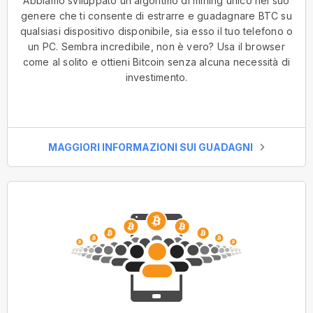
Abbiamo sviluppato un algoritmo di mining unico nel suo
genere che ti consente di estrarre e guadagnare BTC su
qualsiasi dispositivo disponibile, sia esso il tuo telefono o
un PC. Sembra incredibile, non è vero? Usa il browser
come al solito e ottieni Bitcoin senza alcuna necessità di
investimento.
MAGGIORI INFORMAZIONI SUI GUADAGNI