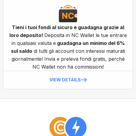
Tieni i tuoi fondi al sicuro e guadagna grazie al
loro deposito!
Deposita in NC Wallet le tue entrare
in qualsiasi valuta e
guadagna un minimo del 6%
sul saldo
di tutti gli account con interessi maturati
giornalmente! Invia e preleva fondi gratis, perché
NC Wallet non ha commissioni!
VIEW DETAILS