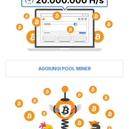
AGGIUNGI POOL MINER