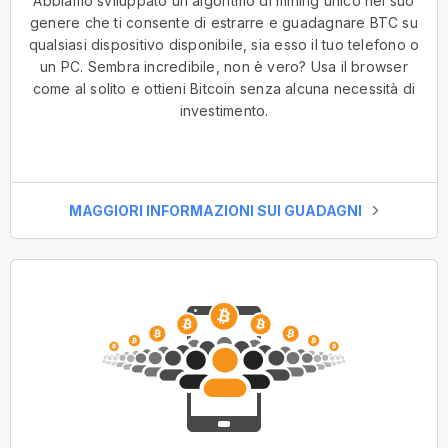
Abbiamo sviluppato un algoritmo di mining unico nel suo
genere che ti consente di estrarre e guadagnare BTC su
qualsiasi dispositivo disponibile, sia esso il tuo telefono o
un PC. Sembra incredibile, non è vero? Usa il browser
come al solito e ottieni Bitcoin senza alcuna necessità di
investimento.
MAGGIORI INFORMAZIONI SUI GUADAGNI