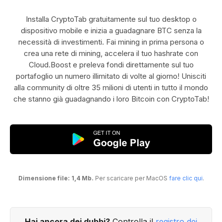
Installa CryptoTab gratuitamente sul tuo desktop o
dispositivo mobile e inizia a guadagnare BTC senza la
necessità di investimenti. Fai mining in prima persona o
crea una rete di mining, accelera il tuo hashrate con
Cloud.Boost e preleva fondi direttamente sul tuo
portafoglio un numero illimitato di volte al giorno! Unisciti
alla community di oltre 35 milioni di utenti in tutto il mondo
che stanno già guadagnando i loro Bitcoin con CryptoTab!
Dimensione file: 1,4 Mb.
Per scaricare per MacOS
fare clic qui
.
Hai ancora dei dubbi?
Controlla il
registro dei