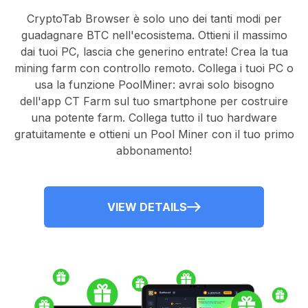
CryptoTab Browser
è solo uno dei tanti modi per
guadagnare BTC nell'ecosistema. Ottieni il massimo
dai tuoi PC, lascia che generino entrate! Crea la tua
mining farm con controllo remoto.
Collega i tuoi PC
o
usa la
funzione PoolMiner
: avrai solo bisogno
dell'
app CT Farm
sul tuo smartphone per costruire
una potente farm. Collega tutto il tuo hardware
gratuitamente e ottieni un
Pool Miner
con il tuo primo
abbonamento!
VIEW DETAILS