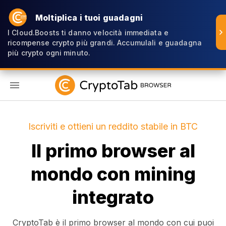
Moltiplica i tuoi guadagni
I Cloud.Boosts ti danno velocità immediata e
ricompense crypto più grandi. Accumulali e guadagna
più crypto ogni minuto.
IT
Iscriviti e ottieni un reddito stabile in BTC
Il primo browser al
mondo con mining
integrato
CryptoTab è il primo browser al mondo con cui puoi