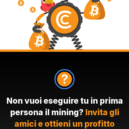
Non vuoi eseguire tu in prima
persona il mining?
Invita gli
amici e ottieni un profitto