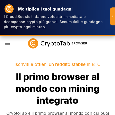
Moltiplica i tuoi guadagni
I Cloud.Boosts ti danno velocità immediata e
ricompense crypto più grandi. Accumulali e guadagna
più crypto ogni minuto.
IT
Iscriviti e ottieni un reddito stabile in BTC
Il primo browser al
mondo con mining
integrato
CryptoTab è il primo browser al mondo con cui puoi