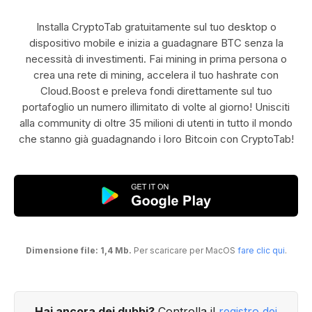
Installa CryptoTab gratuitamente sul tuo desktop o
dispositivo mobile e inizia a guadagnare BTC senza la
necessità di investimenti. Fai mining in prima persona o
crea una rete di mining, accelera il tuo hashrate con
Cloud.Boost e preleva fondi direttamente sul tuo
portafoglio un numero illimitato di volte al giorno! Unisciti
alla community di oltre 35 milioni di utenti in tutto il mondo
che stanno già guadagnando i loro Bitcoin con CryptoTab!
Dimensione file: 1,4 Mb.
Per scaricare per MacOS
fare clic qui
.
Hai ancora dei dubbi?
Controlla il
registro dei