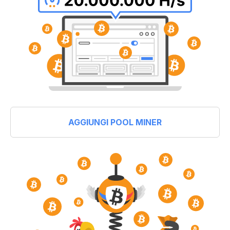
AGGIUNGI POOL MINER