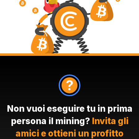
Non vuoi eseguire tu in prima
persona il mining?
Invita gli
amici e ottieni un profitto