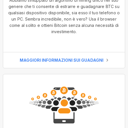
Abbiamo sviluppato un algoritmo di mining unico nel suo
genere che ti consente di estrarre e guadagnare BTC su
qualsiasi dispositivo disponibile, sia esso il tuo telefono o
un PC. Sembra incredibile, non è vero? Usa il browser
come al solito e ottieni Bitcoin senza alcuna necessità di
investimento.
MAGGIORI INFORMAZIONI SUI GUADAGNI