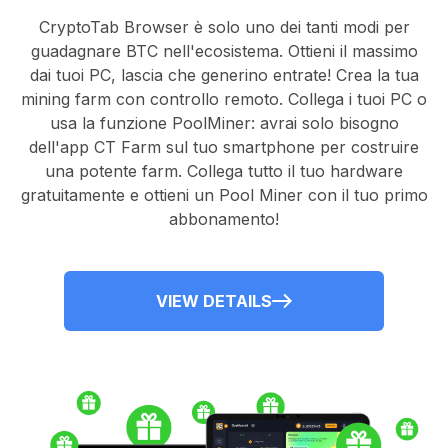
CryptoTab Browser
è solo uno dei tanti modi per
guadagnare BTC nell'ecosistema. Ottieni il massimo
dai tuoi PC, lascia che generino entrate! Crea la tua
mining farm con controllo remoto.
Collega i tuoi PC
o
usa la
funzione PoolMiner
: avrai solo bisogno
dell'
app CT Farm
sul tuo smartphone per costruire
una potente farm. Collega tutto il tuo hardware
gratuitamente e ottieni un
Pool Miner
con il tuo primo
abbonamento!
VIEW DETAILS