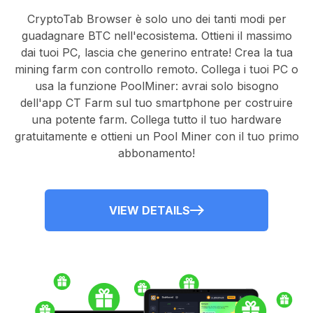
CryptoTab Browser
è solo uno dei tanti modi per
guadagnare BTC nell'ecosistema. Ottieni il massimo
dai tuoi PC, lascia che generino entrate! Crea la tua
mining farm con controllo remoto.
Collega i tuoi PC
o
usa la
funzione PoolMiner
: avrai solo bisogno
dell'
app CT Farm
sul tuo smartphone per costruire
una potente farm. Collega tutto il tuo hardware
gratuitamente e ottieni un
Pool Miner
con il tuo primo
abbonamento!
VIEW DETAILS