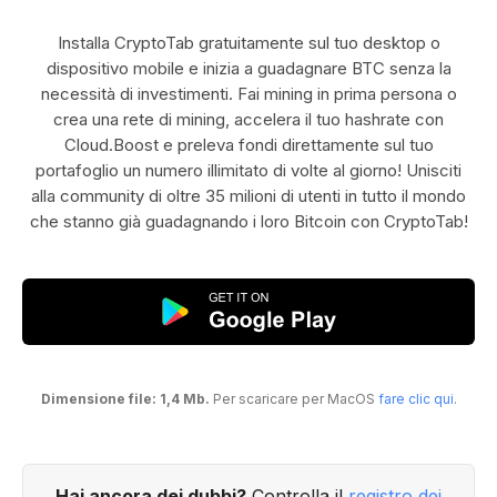
Installa CryptoTab gratuitamente sul tuo desktop o
dispositivo mobile e inizia a guadagnare BTC senza la
necessità di investimenti. Fai mining in prima persona o
crea una rete di mining, accelera il tuo hashrate con
Cloud.Boost e preleva fondi direttamente sul tuo
portafoglio un numero illimitato di volte al giorno! Unisciti
alla community di oltre 35 milioni di utenti in tutto il mondo
che stanno già guadagnando i loro Bitcoin con CryptoTab!
Dimensione file: 1,4 Mb.
Per scaricare per MacOS
fare clic qui
.
Hai ancora dei dubbi?
Controlla il
registro dei