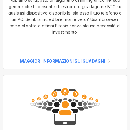
Abbiamo sviluppato un algoritmo di mining unico nel suo
genere che ti consente di estrarre e guadagnare BTC su
qualsiasi dispositivo disponibile, sia esso il tuo telefono o
un PC. Sembra incredibile, non è vero? Usa il browser
come al solito e ottieni Bitcoin senza alcuna necessità di
investimento.
MAGGIORI INFORMAZIONI SUI GUADAGNI