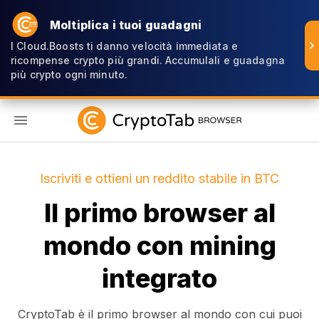
Moltiplica i tuoi guadagni
I Cloud.Boosts ti danno velocità immediata e
ricompense crypto più grandi. Accumulali e guadagna
più crypto ogni minuto.
IT
Iscriviti e ottieni un reddito stabile in BTC
Il primo browser al
mondo con mining
integrato
CryptoTab è il primo browser al mondo con cui puoi