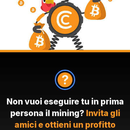
Non vuoi eseguire tu in prima
persona il mining?
Invita gli
amici e ottieni un profitto