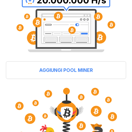
AGGIUNGI POOL MINER