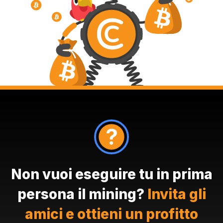
Non vuoi eseguire tu in prima
persona il mining?
Invita gli
amici e ottieni un profitto