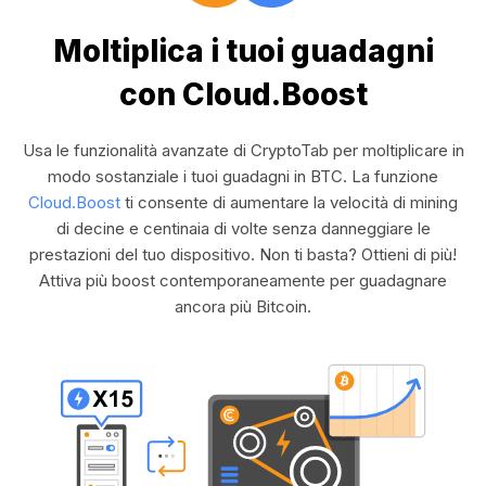
Moltiplica i tuoi guadagni
con Cloud.Boost
Usa le funzionalità avanzate di CryptoTab per moltiplicare in
modo sostanziale i tuoi guadagni in BTC. La funzione
Cloud.Boost
ti consente di aumentare la velocità di mining
di decine e centinaia di volte senza danneggiare le
prestazioni del tuo dispositivo. Non ti basta? Ottieni di più!
Attiva più boost contemporaneamente per guadagnare
ancora più Bitcoin.