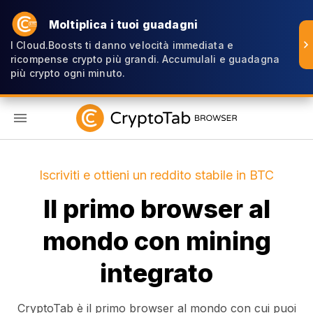
Moltiplica i tuoi guadagni
I Cloud.Boosts ti danno velocità immediata e
ricompense crypto più grandi. Accumulali e guadagna
più crypto ogni minuto.
IT
Iscriviti e ottieni un reddito stabile in BTC
Il primo browser al
mondo con mining
integrato
CryptoTab è il primo browser al mondo con cui puoi