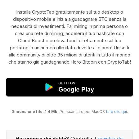
Installa CryptoTab gratuitamente sul tuo desktop o
dispositivo mobile e inizia a guadagnare BTC senza la
necessità di investimenti. Fai mining in prima persona o
crea una rete di mining, accelera il tuo hashrate con
Cloud.Boost e preleva fondi direttamente sul tuo
portafoglio un numero illimitato di volte al giorno! Unisciti
alla community di oltre 35 milioni di utenti in tutto il mondo
che stanno già guadagnando i loro Bitcoin con CryptoTab!
Dimensione file: 1,4 Mb.
Per scaricare per MacOS
fare clic qui
.
Hai ancora dei dubbi?
Controlla il
registro dei