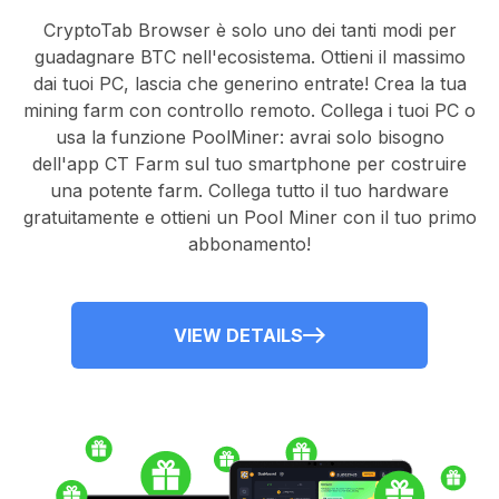
CryptoTab Browser
è solo uno dei tanti modi per
guadagnare BTC nell'ecosistema. Ottieni il massimo
dai tuoi PC, lascia che generino entrate! Crea la tua
mining farm con controllo remoto.
Collega i tuoi PC
o
usa la
funzione PoolMiner
: avrai solo bisogno
dell'
app CT Farm
sul tuo smartphone per costruire
una potente farm. Collega tutto il tuo hardware
gratuitamente e ottieni un
Pool Miner
con il tuo primo
abbonamento!
VIEW DETAILS