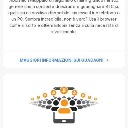
Abbiamo sviluppato un algoritmo di mining unico nel suo
genere che ti consente di estrarre e guadagnare BTC su
qualsiasi dispositivo disponibile, sia esso il tuo telefono o
un PC. Sembra incredibile, non è vero? Usa il browser
come al solito e ottieni Bitcoin senza alcuna necessità di
investimento.
MAGGIORI INFORMAZIONI SUI GUADAGNI