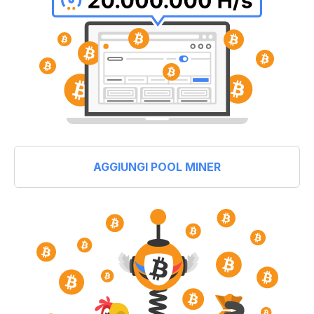
AGGIUNGI POOL MINER