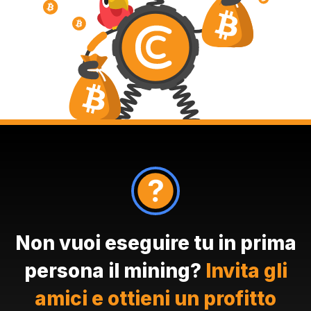
Non vuoi eseguire tu in prima
persona il mining?
Invita gli
amici e ottieni un profitto