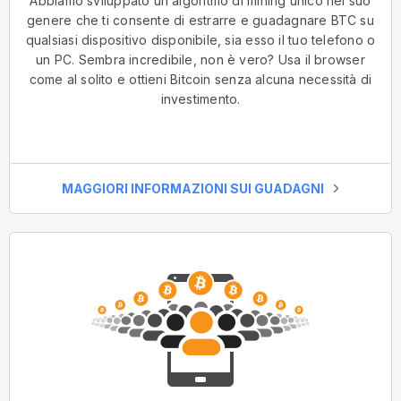
Abbiamo sviluppato un algoritmo di mining unico nel suo
genere che ti consente di estrarre e guadagnare BTC su
qualsiasi dispositivo disponibile, sia esso il tuo telefono o
un PC. Sembra incredibile, non è vero? Usa il browser
come al solito e ottieni Bitcoin senza alcuna necessità di
investimento.
MAGGIORI INFORMAZIONI SUI GUADAGNI