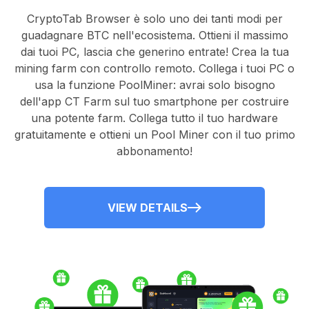
CryptoTab Browser
è solo uno dei tanti modi per
guadagnare BTC nell'ecosistema. Ottieni il massimo
dai tuoi PC, lascia che generino entrate! Crea la tua
mining farm con controllo remoto.
Collega i tuoi PC
o
usa la
funzione PoolMiner
: avrai solo bisogno
dell'
app CT Farm
sul tuo smartphone per costruire
una potente farm. Collega tutto il tuo hardware
gratuitamente e ottieni un
Pool Miner
con il tuo primo
abbonamento!
VIEW DETAILS