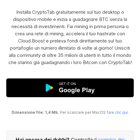
Installa CryptoTab gratuitamente sul tuo desktop o
dispositivo mobile e inizia a guadagnare BTC senza la
necessità di investimenti. Fai mining in prima persona o
crea una rete di mining, accelera il tuo hashrate con
Cloud.Boost e preleva fondi direttamente sul tuo
portafoglio un numero illimitato di volte al giorno! Unisciti
alla community di oltre 35 milioni di utenti in tutto il mondo
che stanno già guadagnando i loro Bitcoin con CryptoTab!
Dimensione file: 1,4 Mb.
Per scaricare per MacOS
fare clic qui
.
Hai ancora dei dubbi?
Controlla il
registro dei