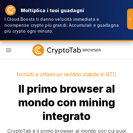
Moltiplica i tuoi guadagni
I Cloud.Boosts ti danno velocità immediata e
ricompense crypto più grandi. Accumulali e guadagna
più crypto ogni minuto.
IT
Iscriviti e ottieni un reddito stabile in BTC
Il primo browser al
mondo con mining
integrato
CryptoTab è il primo browser al mondo con cui puoi