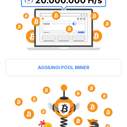
AGGIUNGI POOL MINER