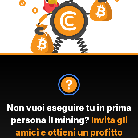
Non vuoi eseguire tu in prima
persona il mining?
Invita gli
amici e ottieni un profitto