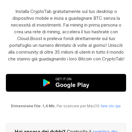
Installa CryptoTab gratuitamente sul tuo desktop o
dispositivo mobile e inizia a guadagnare BTC senza la
necessità di investimenti. Fai mining in prima persona o
crea una rete di mining, accelera il tuo hashrate con
Cloud.Boost e preleva fondi direttamente sul tuo
portafoglio un numero illimitato di volte al giorno! Unisciti
alla community di oltre 35 milioni di utenti in tutto il mondo
che stanno già guadagnando i loro Bitcoin con CryptoTab!
Dimensione file: 1,4 Mb.
Per scaricare per MacOS
fare clic qui
.
Hai ancora dei dubbi?
Controlla il
registro dei