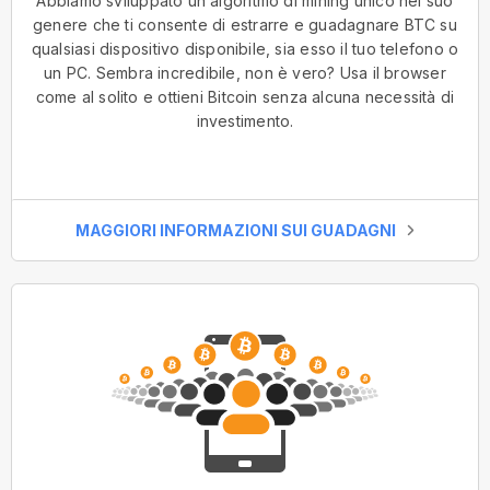
Abbiamo sviluppato un algoritmo di mining unico nel suo
genere che ti consente di estrarre e guadagnare BTC su
qualsiasi dispositivo disponibile, sia esso il tuo telefono o
un PC. Sembra incredibile, non è vero? Usa il browser
come al solito e ottieni Bitcoin senza alcuna necessità di
investimento.
MAGGIORI INFORMAZIONI SUI GUADAGNI