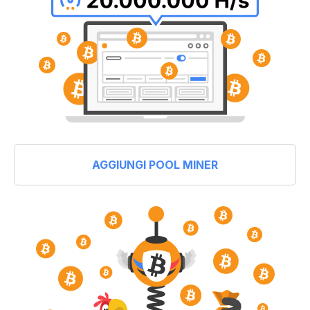
AGGIUNGI POOL MINER