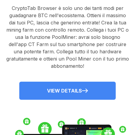
CryptoTab Browser
è solo uno dei tanti modi per
guadagnare BTC nell'ecosistema. Ottieni il massimo
dai tuoi PC, lascia che generino entrate! Crea la tua
mining farm con controllo remoto.
Collega i tuoi PC
o
usa la
funzione PoolMiner
: avrai solo bisogno
dell'
app CT Farm
sul tuo smartphone per costruire
una potente farm. Collega tutto il tuo hardware
gratuitamente e ottieni un
Pool Miner
con il tuo primo
abbonamento!
VIEW DETAILS