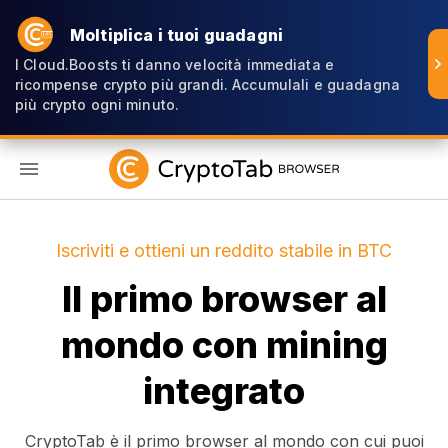
Moltiplica i tuoi guadagni
I Cloud.Boosts ti danno velocità immediata e
ricompense crypto più grandi. Accumulali e guadagna
più crypto ogni minuto.
IT
Iscriviti e ottieni un reddito stabile in BTC
Il primo browser al
mondo con mining
integrato
CryptoTab è il primo browser al mondo con cui puoi