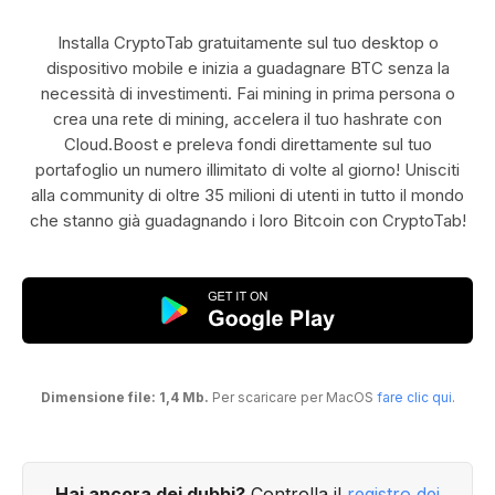
Installa CryptoTab gratuitamente sul tuo desktop o
dispositivo mobile e inizia a guadagnare BTC senza la
necessità di investimenti. Fai mining in prima persona o
crea una rete di mining, accelera il tuo hashrate con
Cloud.Boost e preleva fondi direttamente sul tuo
portafoglio un numero illimitato di volte al giorno! Unisciti
alla community di oltre 35 milioni di utenti in tutto il mondo
che stanno già guadagnando i loro Bitcoin con CryptoTab!
Dimensione file: 1,4 Mb.
Per scaricare per MacOS
fare clic qui
.
Hai ancora dei dubbi?
Controlla il
registro dei