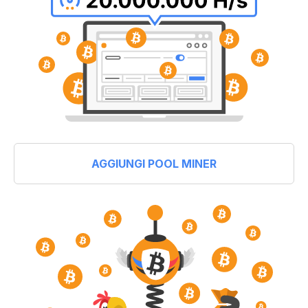
AGGIUNGI POOL MINER