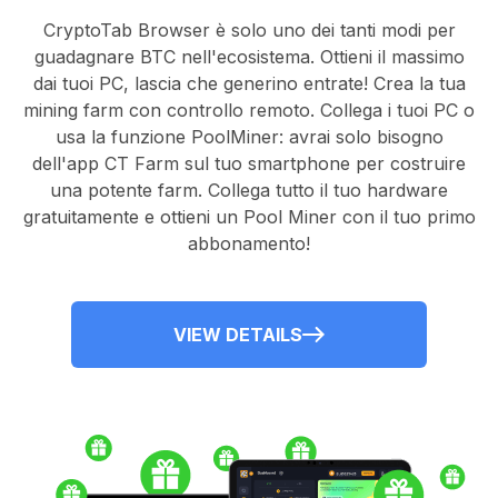
CryptoTab Browser
è solo uno dei tanti modi per
guadagnare BTC nell'ecosistema. Ottieni il massimo
dai tuoi PC, lascia che generino entrate! Crea la tua
mining farm con controllo remoto.
Collega i tuoi PC
o
usa la
funzione PoolMiner
: avrai solo bisogno
dell'
app CT Farm
sul tuo smartphone per costruire
una potente farm. Collega tutto il tuo hardware
gratuitamente e ottieni un
Pool Miner
con il tuo primo
abbonamento!
VIEW DETAILS