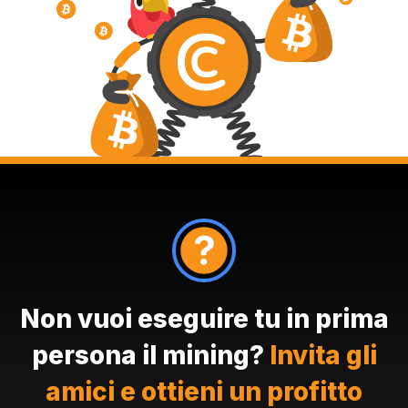
Non vuoi eseguire tu in prima
persona il mining?
Invita gli
amici e ottieni un profitto