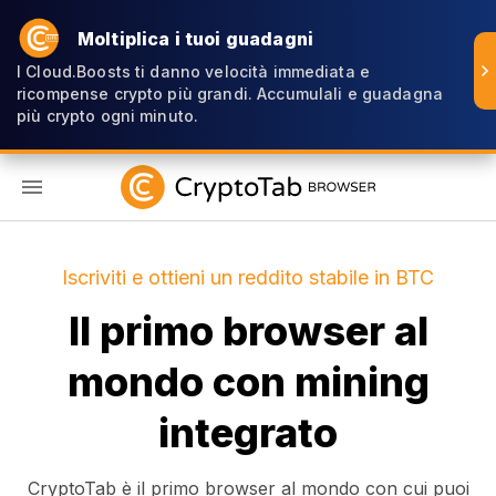
Moltiplica i tuoi guadagni
I Cloud.Boosts ti danno velocità immediata e
ricompense crypto più grandi. Accumulali e guadagna
più crypto ogni minuto.
IT
Iscriviti e ottieni un reddito stabile in BTC
Il primo browser al
mondo con mining
integrato
CryptoTab è il primo browser al mondo con cui puoi