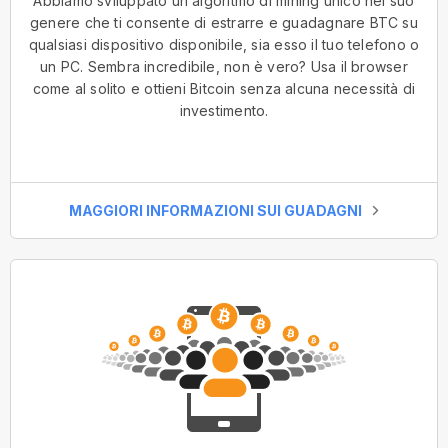
Abbiamo sviluppato un algoritmo di mining unico nel suo
genere che ti consente di estrarre e guadagnare BTC su
qualsiasi dispositivo disponibile, sia esso il tuo telefono o
un PC. Sembra incredibile, non è vero? Usa il browser
come al solito e ottieni Bitcoin senza alcuna necessità di
investimento.
MAGGIORI INFORMAZIONI SUI GUADAGNI