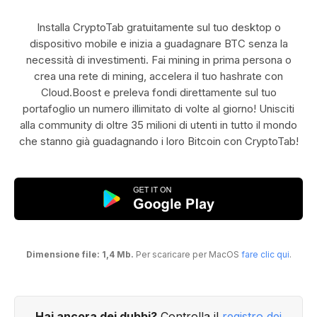
Installa CryptoTab gratuitamente sul tuo desktop o
dispositivo mobile e inizia a guadagnare BTC senza la
necessità di investimenti. Fai mining in prima persona o
crea una rete di mining, accelera il tuo hashrate con
Cloud.Boost e preleva fondi direttamente sul tuo
portafoglio un numero illimitato di volte al giorno! Unisciti
alla community di oltre 35 milioni di utenti in tutto il mondo
che stanno già guadagnando i loro Bitcoin con CryptoTab!
Dimensione file: 1,4 Mb.
Per scaricare per MacOS
fare clic qui
.
Hai ancora dei dubbi?
Controlla il
registro dei