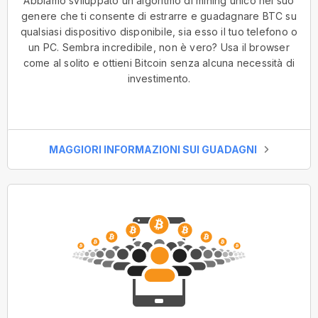
Abbiamo sviluppato un algoritmo di mining unico nel suo
genere che ti consente di estrarre e guadagnare BTC su
qualsiasi dispositivo disponibile, sia esso il tuo telefono o
un PC. Sembra incredibile, non è vero? Usa il browser
come al solito e ottieni Bitcoin senza alcuna necessità di
investimento.
MAGGIORI INFORMAZIONI SUI GUADAGNI