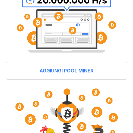
AGGIUNGI POOL MINER