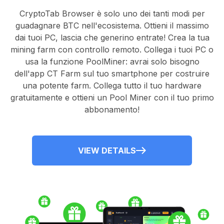
CryptoTab Browser
è solo uno dei tanti modi per
guadagnare BTC nell'ecosistema. Ottieni il massimo
dai tuoi PC, lascia che generino entrate! Crea la tua
mining farm con controllo remoto.
Collega i tuoi PC
o
usa la
funzione PoolMiner
: avrai solo bisogno
dell'
app CT Farm
sul tuo smartphone per costruire
una potente farm. Collega tutto il tuo hardware
gratuitamente e ottieni un
Pool Miner
con il tuo primo
abbonamento!
VIEW DETAILS