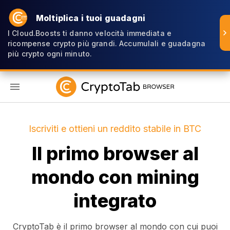
Moltiplica i tuoi guadagni
I Cloud.Boosts ti danno velocità immediata e
ricompense crypto più grandi. Accumulali e guadagna
più crypto ogni minuto.
IT
Iscriviti e ottieni un reddito stabile in BTC
Il primo browser al
mondo con mining
integrato
CryptoTab è il primo browser al mondo con cui puoi