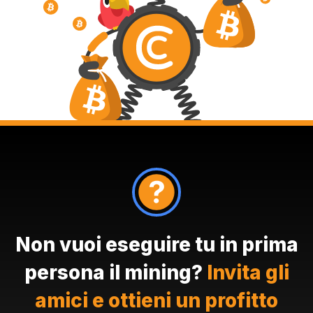
Non vuoi eseguire tu in prima
persona il mining?
Invita gli
amici e ottieni un profitto