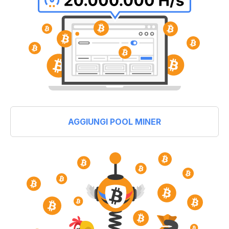
AGGIUNGI POOL MINER