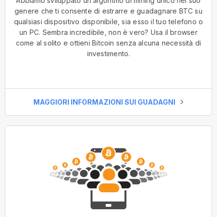
Abbiamo sviluppato un algoritmo di mining unico nel suo
genere che ti consente di estrarre e guadagnare BTC su
qualsiasi dispositivo disponibile, sia esso il tuo telefono o
un PC. Sembra incredibile, non è vero? Usa il browser
come al solito e ottieni Bitcoin senza alcuna necessità di
investimento.
MAGGIORI INFORMAZIONI SUI GUADAGNI