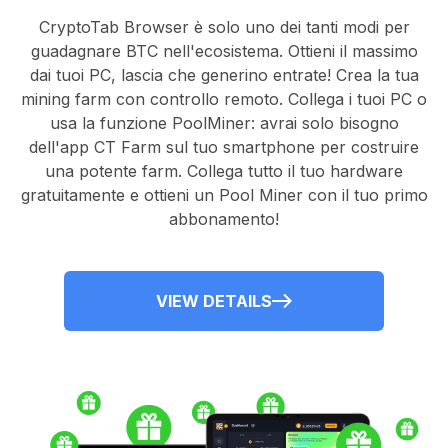
CryptoTab Browser
è solo uno dei tanti modi per
guadagnare BTC nell'ecosistema. Ottieni il massimo
dai tuoi PC, lascia che generino entrate! Crea la tua
mining farm con controllo remoto.
Collega i tuoi PC
o
usa la
funzione PoolMiner
: avrai solo bisogno
dell'
app CT Farm
sul tuo smartphone per costruire
una potente farm. Collega tutto il tuo hardware
gratuitamente e ottieni un
Pool Miner
con il tuo primo
abbonamento!
VIEW DETAILS