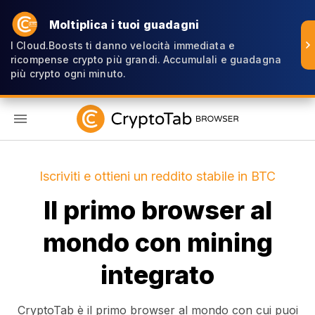
Moltiplica i tuoi guadagni
I Cloud.Boosts ti danno velocità immediata e
ricompense crypto più grandi. Accumulali e guadagna
più crypto ogni minuto.
IT
Iscriviti e ottieni un reddito stabile in BTC
Il primo browser al
mondo con mining
integrato
CryptoTab è il primo browser al mondo con cui puoi