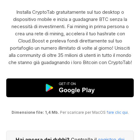
Installa CryptoTab gratuitamente sul tuo desktop o
dispositivo mobile e inizia a guadagnare BTC senza la
necessità di investimenti. Fai mining in prima persona o
crea una rete di mining, accelera il tuo hashrate con
Cloud.Boost e preleva fondi direttamente sul tuo
portafoglio un numero illimitato di volte al giorno! Unisciti
alla community di oltre 35 milioni di utenti in tutto il mondo
che stanno già guadagnando i loro Bitcoin con CryptoTab!
Dimensione file: 1,4 Mb.
Per scaricare per MacOS
fare clic qui
.
Hai ancora dei dubbi?
Controlla il
registro dei