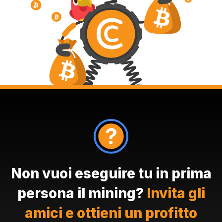
Non vuoi eseguire tu in prima
persona il mining?
Invita gli
amici e ottieni un profitto