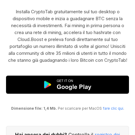
Installa CryptoTab gratuitamente sul tuo desktop o
dispositivo mobile e inizia a guadagnare BTC senza la
necessità di investimenti. Fai mining in prima persona o
crea una rete di mining, accelera il tuo hashrate con
Cloud.Boost e preleva fondi direttamente sul tuo
portafoglio un numero illimitato di volte al giorno! Unisciti
alla community di oltre 35 milioni di utenti in tutto il mondo
che stanno già guadagnando i loro Bitcoin con CryptoTab!
Dimensione file: 1,4 Mb.
Per scaricare per MacOS
fare clic qui
.
Hai ancora dei dubbi?
Controlla il
registro dei