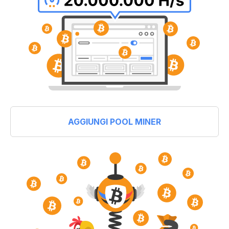
AGGIUNGI POOL MINER