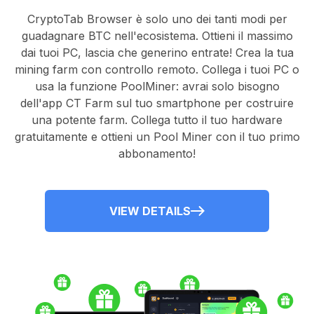
CryptoTab Browser
è solo uno dei tanti modi per
guadagnare BTC nell'ecosistema. Ottieni il massimo
dai tuoi PC, lascia che generino entrate! Crea la tua
mining farm con controllo remoto.
Collega i tuoi PC
o
usa la
funzione PoolMiner
: avrai solo bisogno
dell'
app CT Farm
sul tuo smartphone per costruire
una potente farm. Collega tutto il tuo hardware
gratuitamente e ottieni un
Pool Miner
con il tuo primo
abbonamento!
VIEW DETAILS