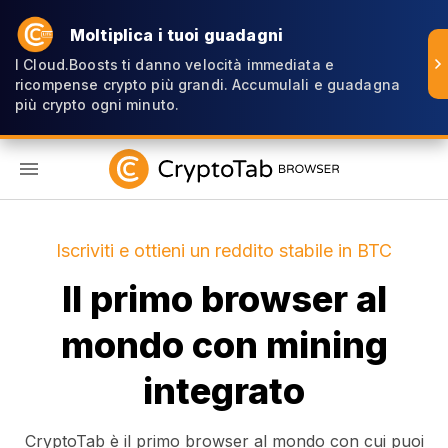
Moltiplica i tuoi guadagni
I Cloud.Boosts ti danno velocità immediata e
ricompense crypto più grandi. Accumulali e guadagna
più crypto ogni minuto.
IT
Iscriviti e ottieni un reddito stabile in BTC
Il primo browser al
mondo con mining
integrato
CryptoTab è il primo browser al mondo con cui puoi