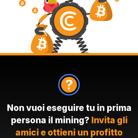
Non vuoi eseguire tu in prima
persona il mining?
Invita gli
amici e ottieni un profitto