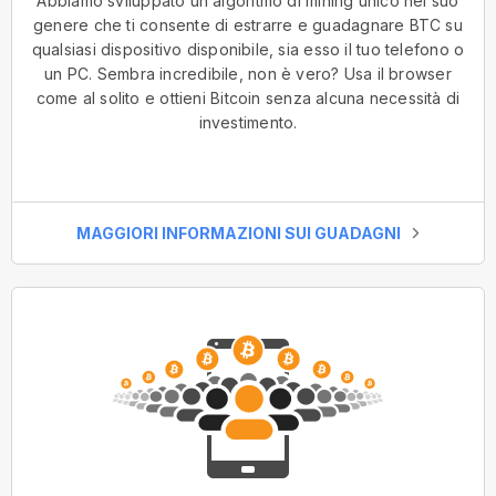
Abbiamo sviluppato un algoritmo di mining unico nel suo
genere che ti consente di estrarre e guadagnare BTC su
qualsiasi dispositivo disponibile, sia esso il tuo telefono o
un PC. Sembra incredibile, non è vero? Usa il browser
come al solito e ottieni Bitcoin senza alcuna necessità di
investimento.
MAGGIORI INFORMAZIONI SUI GUADAGNI