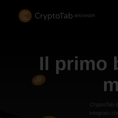
Il primo
m
CryptoTab B
integrato ch