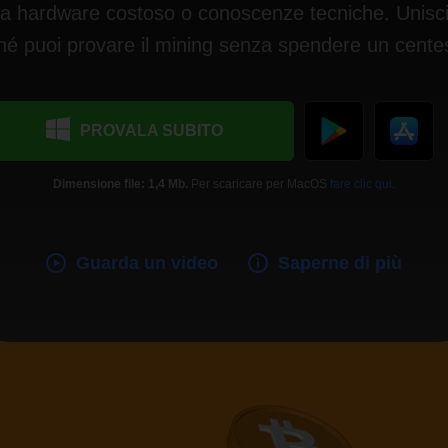
za hardware costoso o conoscenze tecniche. Unisciti
hé puoi provare il mining senza spendere un cente
PROVALA SUBITO
Dimensione file: 1,4 Mb.
Per scaricare per MacOS
fare clic qui
.
Guarda un video
Saperne di più