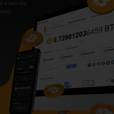
 a loro ora,
simo!