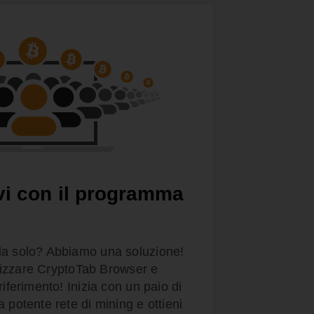
vi con il programma
da solo? Abbiamo una soluzione!
tilizzare CryptoTab Browser e
riferimento! Inizia con un paio di
 potente rete di mining e ottieni