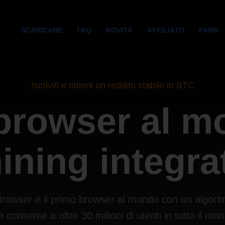
SCARICARE
FAQ
NOVITÀ
AFFILIATO
FARM
Iscriviti e ottieni un reddito stabile in BTC
 browser al 
ining integra
rowser è il primo browser al mondo con un algorit
e consente a oltre 30 milioni di utenti in tutto il mo