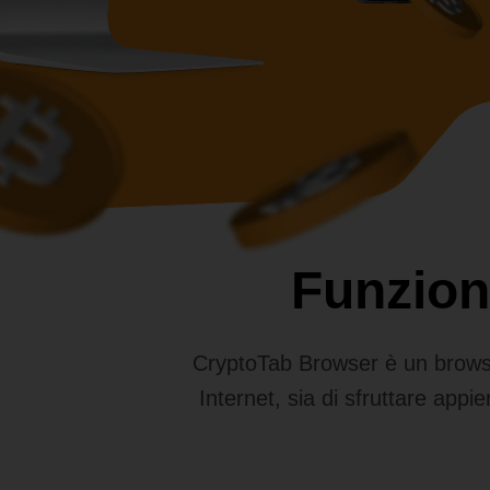
Funzion
CryptoTab Browser è un browser
Internet, sia di sfruttare appie