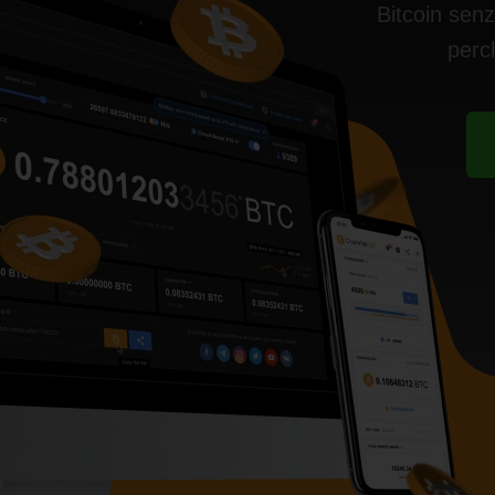
Bitcoin sen
perc