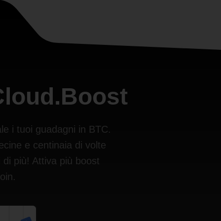
 Cloud.Boost
le i tuoi guadagni in BTC.
ecine e centinaia di volte
di più! Attiva più boost
oin.