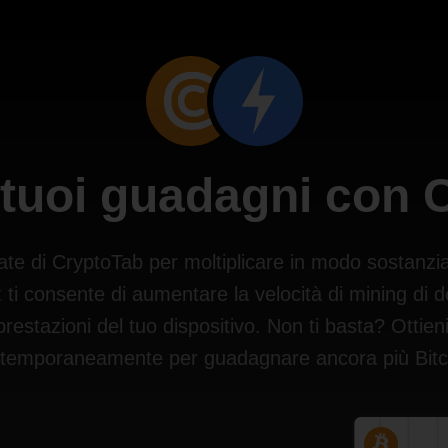
i tuoi guadagni con
ate di CryptoTab per moltiplicare in modo sostanzia
t
ti consente di aumentare la velocità di mining di d
estazioni del tuo dispositivo. Non ti basta? Ottieni 
temporaneamente per guadagnare ancora più Bitc