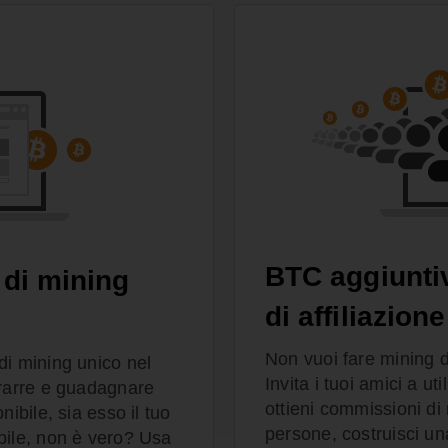
BTC aggiunti
 di mining
di affiliazione
Non vuoi fare mining 
di mining unico nel
Invita i tuoi amici a u
trarre e guadagnare
ottieni commissioni di 
ibile, sia esso il tuo
persone, costruisci una
bile, non è vero? Usa