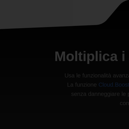
Moltiplica 
Usa le funzionalità avanz
La funzione
Cloud.Boos
senza danneggiare le pr
con