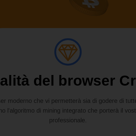
alità del browser C
 moderno che vi permetterà sia di godere di tutte l
no l'algoritmo di mining integrato che porterà il vost
professionale.