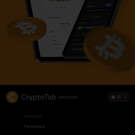
IT
Generale
Panoramica