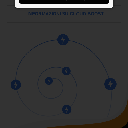
INFORMAZIONI SU CLOUD.BOOST