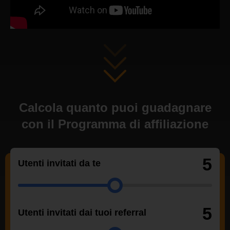
Calcola quanto puoi guadagnare
con il Programma di affiliazione
5
Utenti invitati da te
5
Utenti invitati dai tuoi referral