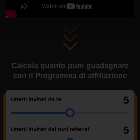
Calcola quanto puoi guadagnare
con il Programma di affiliazione
5
Utenti invitati da te
5
Utenti invitati dai tuoi referral