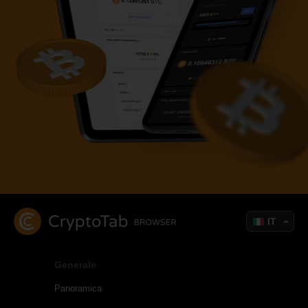
IT
Generale
Panoramica