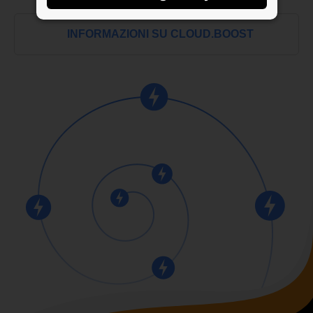
INFORMAZIONI SU CLOUD.BOOST