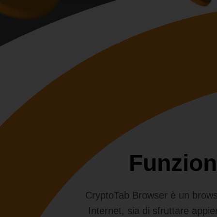
Funzion
CryptoTab Browser è un browser
Internet, sia di sfruttare appie