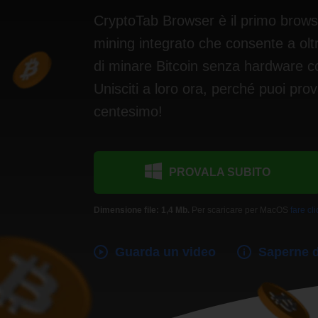
CryptoTab Browser è il primo brows
mining integrato che consente a oltre
di minare Bitcoin senza hardware c
Unisciti a loro ora, perché puoi pr
centesimo!
PROVALA SUBITO
Dimensione file: 1,4 Mb.
Per scaricare per MacOS
fare cli
Guarda un video
Saperne d