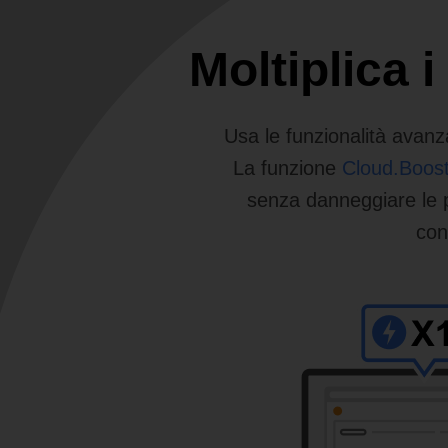
Moltiplica 
Usa le funzionalità avanz
La funzione
Cloud.Boos
senza danneggiare le pr
con