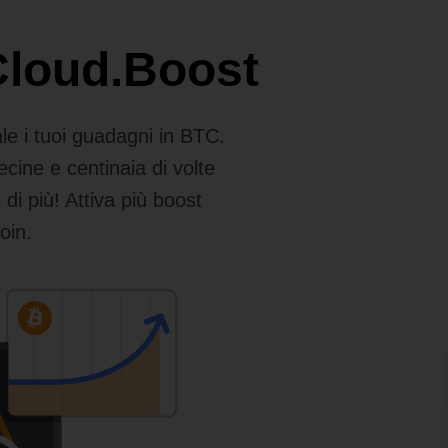
 Cloud.Boost
le i tuoi guadagni in BTC.
ecine e centinaia di volte
di più! Attiva più boost
oin.