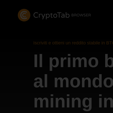
Iscriviti e ottieni un reddito stabile in B
Il primo 
al mondo
mining i