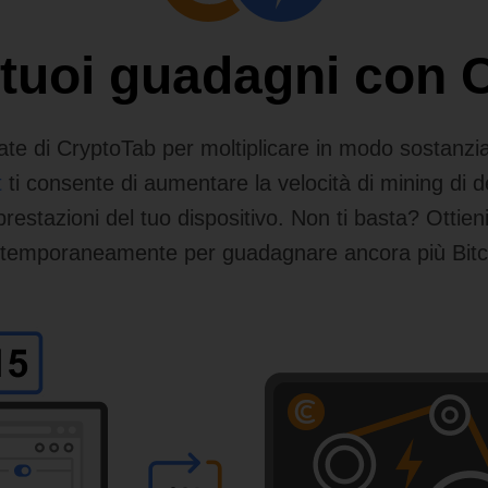
i tuoi guadagni con
ate di CryptoTab per moltiplicare in modo sostanzia
t
ti consente di aumentare la velocità di mining di d
estazioni del tuo dispositivo. Non ti basta? Ottieni 
temporaneamente per guadagnare ancora più Bitc