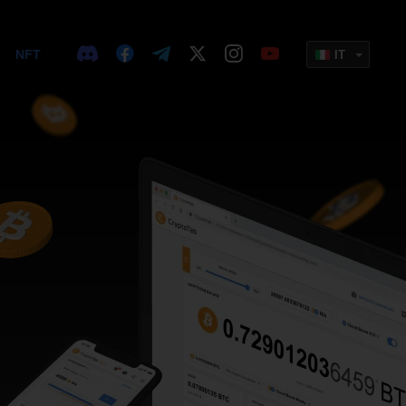
NFT
IT