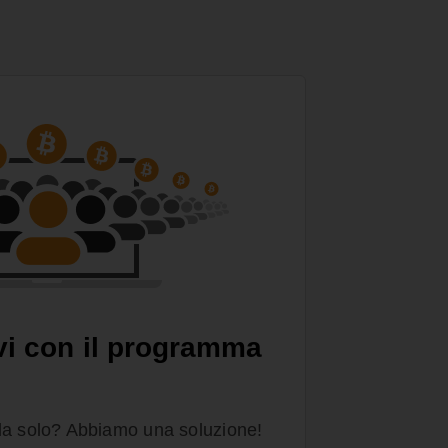
vi con il programma
da solo? Abbiamo una soluzione!