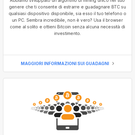
Abbiamo sviluppato un algoritmo di mining unico nel suo
genere che ti consente di estrarre e guadagnare BTC su
qualsiasi dispositivo disponibile, sia esso il tuo telefono o
un PC. Sembra incredibile, non è vero? Usa il browser
come al solito e ottieni Bitcoin senza alcuna necessità di
investimento.
MAGGIORI INFORMAZIONI SUI GUADAGNI