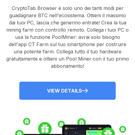
CryptoTab Browser
è solo uno dei tanti modi per
guadagnare BTC nell'ecosistema. Ottieni il massimo
dai tuoi PC, lascia che generino entrate! Crea la tua
mining farm con controllo remoto.
Collega i tuoi PC
o
usa la
funzione PoolMiner
: avrai solo bisogno
dell'
app CT Farm
sul tuo smartphone per costruire
una potente farm. Collega tutto il tuo hardware
gratuitamente e ottieni un
Pool Miner
con il tuo primo
abbonamento!
VIEW DETAILS