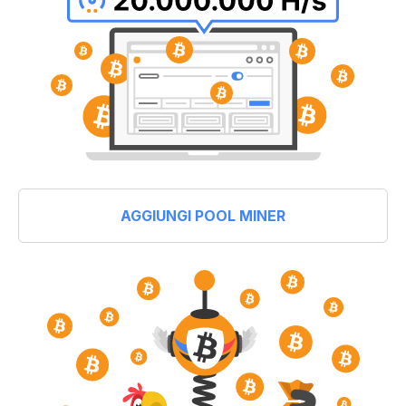
AGGIUNGI POOL MINER