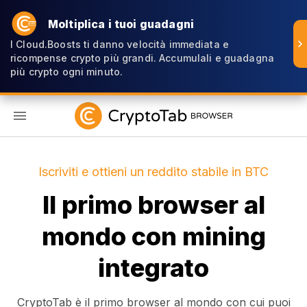
Moltiplica i tuoi guadagni
I Cloud.Boosts ti danno velocità immediata e
ricompense crypto più grandi. Accumulali e guadagna
più crypto ogni minuto.
IT
Iscriviti e ottieni un reddito stabile in BTC
Il primo browser al
mondo con mining
integrato
CryptoTab è il primo browser al mondo con cui puoi