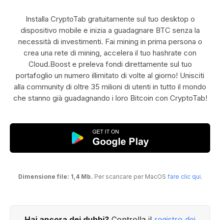
Installa CryptoTab gratuitamente sul tuo desktop o
dispositivo mobile e inizia a guadagnare BTC senza la
necessità di investimenti. Fai mining in prima persona o
crea una rete di mining, accelera il tuo hashrate con
Cloud.Boost e preleva fondi direttamente sul tuo
portafoglio un numero illimitato di volte al giorno! Unisciti
alla community di oltre 35 milioni di utenti in tutto il mondo
che stanno già guadagnando i loro Bitcoin con CryptoTab!
Dimensione file: 1,4 Mb.
Per scaricare per MacOS
fare clic qui
.
Hai ancora dei dubbi?
Controlla il
registro dei