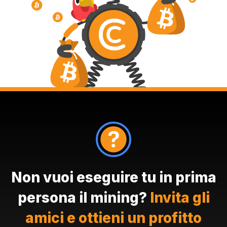
Non vuoi eseguire tu in prima
persona il mining?
Invita gli
amici e ottieni un profitto