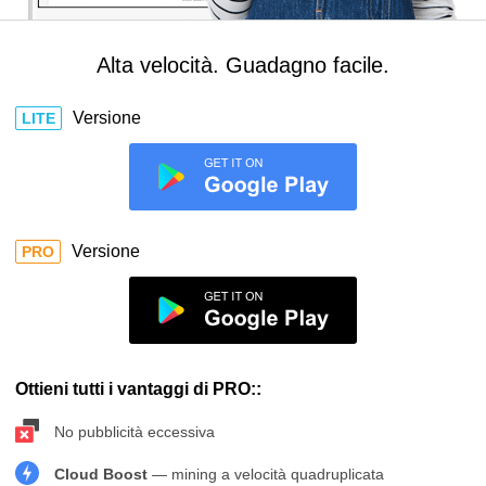
Alta velocità. Guadagno facile.
Versione
LITE
Versione
PRO
Ottieni tutti i vantaggi di PRO::
No pubblicità eccessiva
Cloud Boost
— mining a velocità quadruplicata