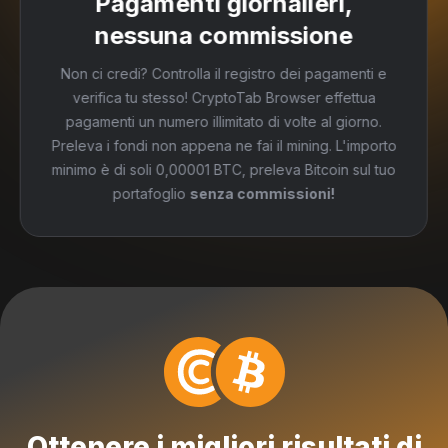
Pagamenti giornalieri,
nessuna commissione
Non ci credi? Controlla il registro dei pagamenti e
verifica tu stesso! CryptoTab Browser effettua
pagamenti un numero illimitato di volte al giorno.
Preleva i fondi non appena ne fai il mining. L'importo
minimo è di soli 0,00001 BTC, preleva Bitcoin sul tuo
portafoglio
senza commissioni!
Ottenere i migliori risultati di