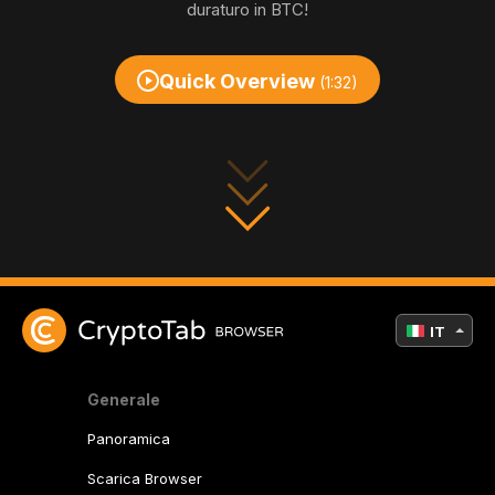
duraturo in BTC!
Quick Overview
(1:32)
IT
Generale
Panoramica
Scarica Browser