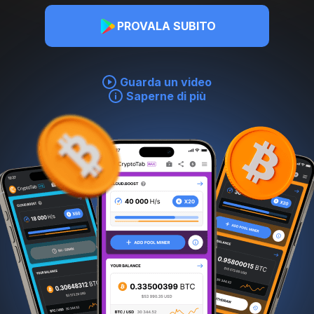
PROVALA SUBITO
Guarda un video
Saperne di più