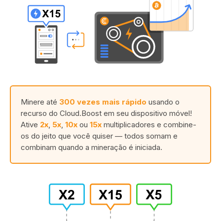
Minere até
300 vezes mais rápido
usando o
recurso do Cloud.Boost em seu dispositivo móvel!
Ative
2x
,
5x
,
10x
ou
15x
multiplicadores e combine-
os do jeito que você quiser — todos somam e
combinam quando a mineração é iniciada.