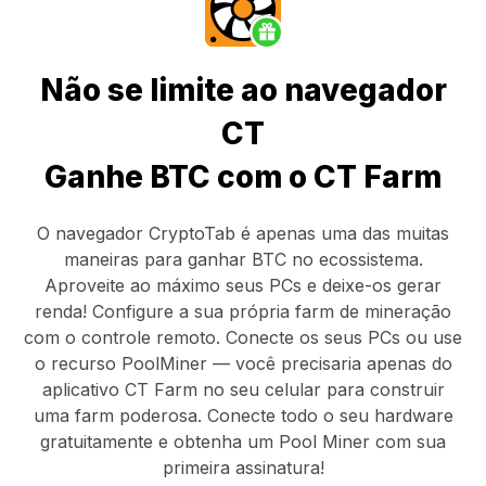
Não se limite ao navegador
CT
Ganhe BTC com o CT Farm
O navegador CryptoTab
é apenas uma das muitas
maneiras para ganhar BTC no ecossistema.
Aproveite ao máximo seus PCs e deixe-os gerar
renda! Configure a sua própria farm de mineração
com o controle remoto.
Conecte os seus PCs
ou use
o
recurso PoolMiner
— você precisaria apenas do
aplicativo CT Farm
no seu celular para construir
uma farm poderosa. Conecte todo o seu hardware
gratuitamente e obtenha um
Pool Miner
com sua
primeira assinatura!