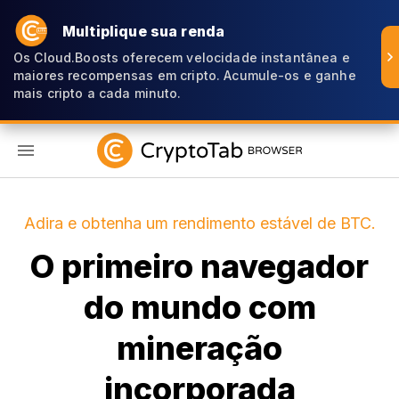
Multiplique sua renda
Os Cloud.Boosts oferecem velocidade instantânea e
maiores recompensas em cripto. Acumule-os e ganhe
mais cripto a cada minuto.
PT
Adira e obtenha um rendimento estável de BTC.
O primeiro navegador
do mundo com
mineração
incorporada