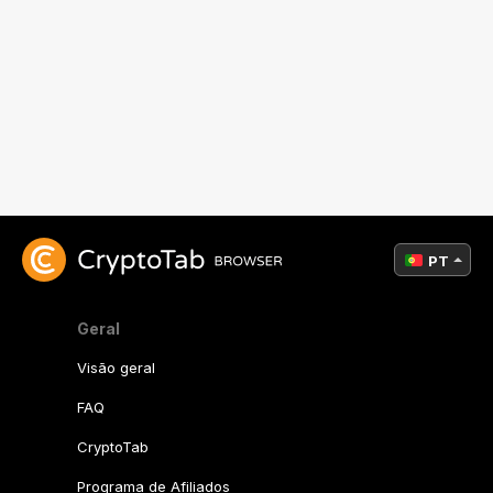
PT
Geral
Visão geral
FAQ
CryptoTab
Programa de Afiliados