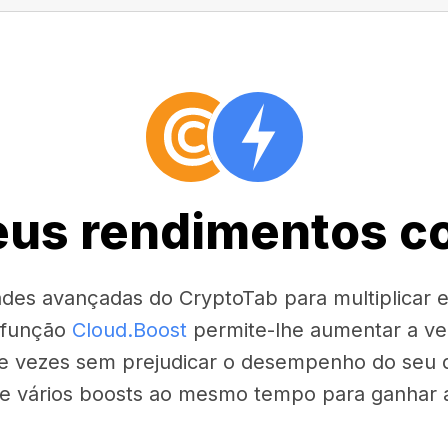
seus rendimentos c
dades avançadas do CryptoTab para multiplicar
 função
Cloud.Boost
permite-lhe aumentar a ve
e vezes sem prejudicar o desempenho do seu di
ve vários boosts ao mesmo tempo para ganhar ai