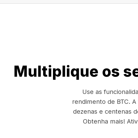
Multiplique os 
Use as funcionali
rendimento de BTC. A
dezenas e centenas d
Obtenha mais! Ati