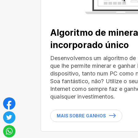
Algoritmo de miner
incorporado único
Desenvolvemos um algoritmo de 
que lhe permite minerar e ganha
dispositivo, tanto num PC como n
Soa fantástico, não? Utilize o s
Internet como sempre faz e ganhe
quaisquer investimentos.
MAIS SOBRE GANHOS