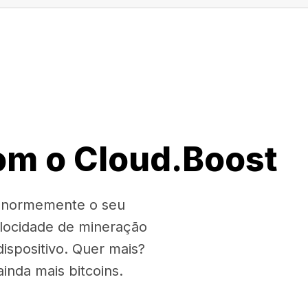
om o Cloud.Boost
 enormemente o seu
locidade de mineração
spositivo. Quer mais?
nda mais bitcoins.