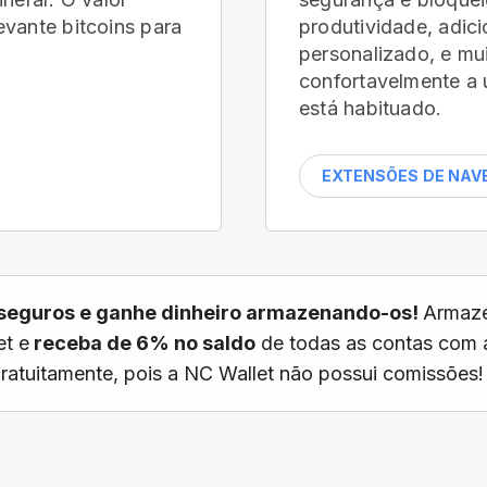
vante bitcoins para
produtividade, adic
personalizado, e mu
confortavelmente a 
está habituado.
EXTENSÕES DE NA
seguros e ganhe dinheiro armazenando-os!
Armaze
t e
receba de 6% no saldo
de todas as contas com 
 gratuitamente, pois a NC Wallet não possui comissões!