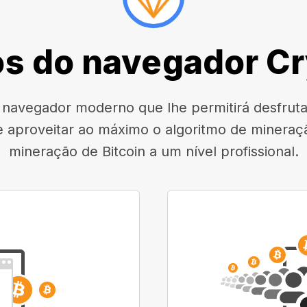
s do navegador C
avegador moderno que lhe permitirá desfrutar
e aproveitar ao máximo o algoritmo de mineraçã
mineração de Bitcoin a um nível profissional.