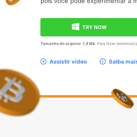
pois você pode experimentar a 
TRY NOW
Tamanho do arquivo: 1,4 Mb.
Para fazer download
Assistir vídeo
Saiba mai