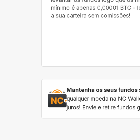
mínimo é apenas 0,00001 BTC - le
a sua carteira
sem comissões!
Mantenha os seus fundos 
qualquer moeda na NC Walle
juros! Envie e retire fundos