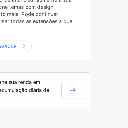
ione temas com design
ito mais. Pode continuar
usar todas as extensões a que
VEGADOR
ne sua renda em
acumulação diária de