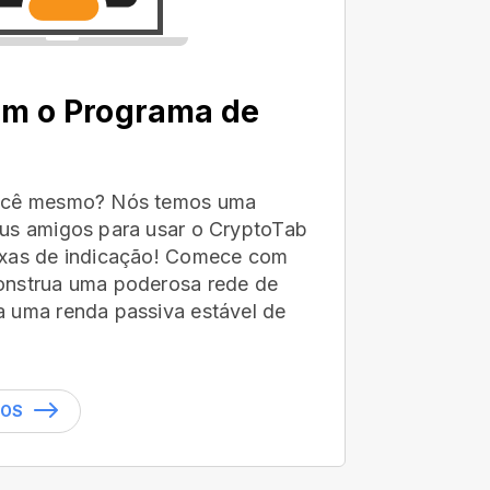
om o Programa de
você mesmo? Nós temos uma
us amigos para usar o CryptoTab
axas de indicação! Comece com
onstrua uma poderosa rede de
 uma renda passiva estável de
DOS