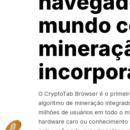
navegad
mundo 
mineraç
incorpo
O CryptoTab Browser é o prime
algoritmo de mineração integrad
milhões de usuários em todo o 
hardware caro ou conhecimento t