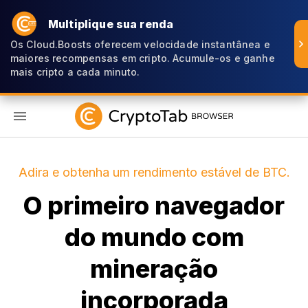
Multiplique sua renda
Os Cloud.Boosts oferecem velocidade instantânea e
maiores recompensas em cripto. Acumule-os e ganhe
mais cripto a cada minuto.
PT
Adira e obtenha um rendimento estável de BTC.
O primeiro navegador
do mundo com
mineração
incorporada