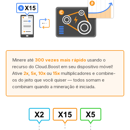
Minere até
300 vezes mais rápido
usando o
recurso do Cloud.Boost em seu dispositivo móvel!
Ative
2x
,
5x
,
10x
ou
15x
multiplicadores e combine-
os do jeito que você quiser — todos somam e
combinam quando a mineração é iniciada.