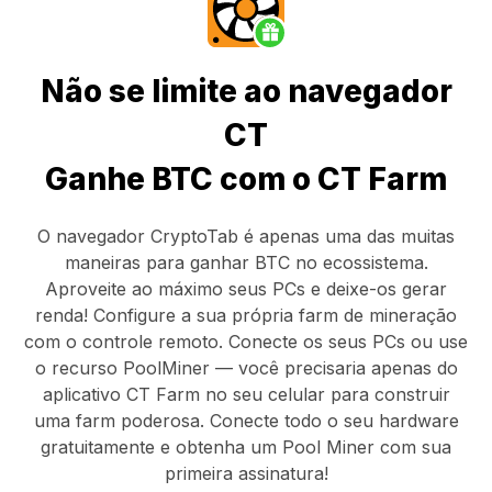
Não se limite ao navegador
CT
Ganhe BTC com o CT Farm
O navegador CryptoTab
é apenas uma das muitas
maneiras para ganhar BTC no ecossistema.
Aproveite ao máximo seus PCs e deixe-os gerar
renda! Configure a sua própria farm de mineração
com o controle remoto.
Conecte os seus PCs
ou use
o
recurso PoolMiner
— você precisaria apenas do
aplicativo CT Farm
no seu celular para construir
uma farm poderosa. Conecte todo o seu hardware
gratuitamente e obtenha um
Pool Miner
com sua
primeira assinatura!