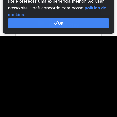
site e oferecer uma experiência melhor. Ao usar
nosso site, você concorda com nossa
política de
cookies
.
ОК