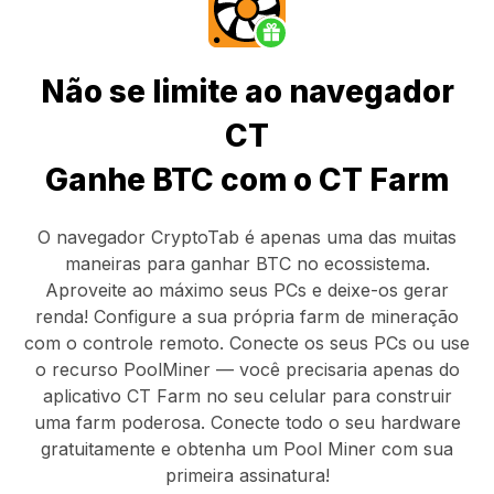
Não se limite ao navegador
CT
Ganhe BTC com o CT Farm
O navegador CryptoTab
é apenas uma das muitas
maneiras para ganhar BTC no ecossistema.
Aproveite ao máximo seus PCs e deixe-os gerar
renda! Configure a sua própria farm de mineração
com o controle remoto.
Conecte os seus PCs
ou use
o
recurso PoolMiner
— você precisaria apenas do
aplicativo CT Farm
no seu celular para construir
uma farm poderosa. Conecte todo o seu hardware
gratuitamente e obtenha um
Pool Miner
com sua
primeira assinatura!