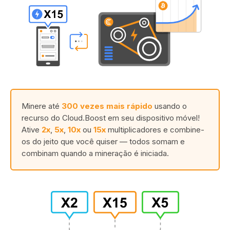
Minere até
300 vezes mais rápido
usando o
recurso do Cloud.Boost em seu dispositivo móvel!
Ative
2x
,
5x
,
10x
ou
15x
multiplicadores e combine-
os do jeito que você quiser — todos somam e
combinam quando a mineração é iniciada.