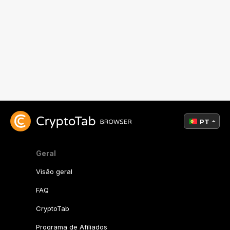
PT
Geral
Visão geral
FAQ
CryptoTab
Programa de Afiliados