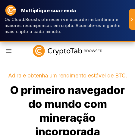
Multiplique sua renda
Os Cloud.Boosts oferecem velocidade instantânea e
maiores recompensas em cripto. Acumule-os e ganhe
mais cripto a cada minuto.
PT
Adira e obtenha um rendimento estável de BTC.
O primeiro navegador
do mundo com
mineração
incorporada