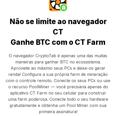
Não se limite ao navegador
CT
Ganhe BTC com o CT Farm
O navegador CryptoTab
é apenas uma das muitas
maneiras para ganhar BTC no ecossistema.
Aproveite ao máximo seus PCs e deixe-os gerar
renda! Configure a sua própria farm de mineração
com o controle remoto.
Conecte os seus PCs
ou use
o
recurso PoolMiner
— você precisaria apenas do
aplicativo CT Farm
no seu celular para construir
uma farm poderosa. Conecte todo o seu hardware
gratuitamente e obtenha um
Pool Miner
com sua
primeira assinatura!