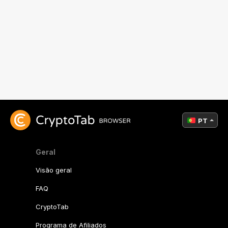
PT
Geral
Visão geral
FAQ
CryptoTab
Programa de Afiliados