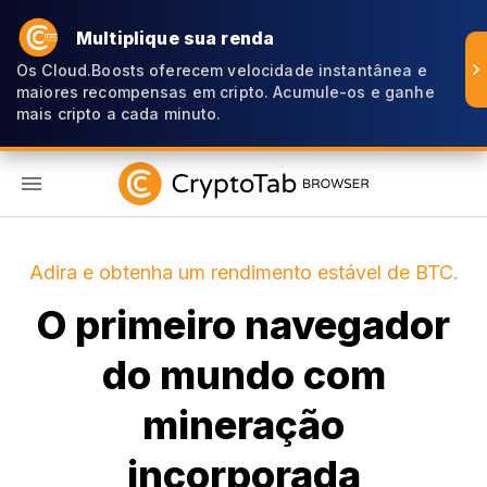
Multiplique sua renda
Os Cloud.Boosts oferecem velocidade instantânea e
maiores recompensas em cripto. Acumule-os e ganhe
mais cripto a cada minuto.
PT
Adira e obtenha um rendimento estável de BTC.
O primeiro navegador
do mundo com
mineração
incorporada