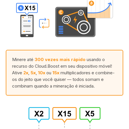
Minere até
300 vezes mais rápido
usando o
recurso do Cloud.Boost em seu dispositivo móvel!
Ative
2x
,
5x
,
10x
ou
15x
multiplicadores e combine-
os do jeito que você quiser — todos somam e
combinam quando a mineração é iniciada.