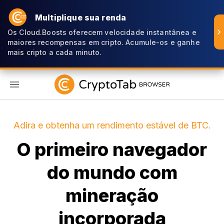
Multiplique sua renda
Os Cloud.Boosts oferecem velocidade instantânea e
maiores recompensas em cripto. Acumule-os e ganhe
mais cripto a cada minuto.
PT
Adira e obtenha um rendimento estável de BTC.
O primeiro navegador
do mundo com
mineração
incorporada