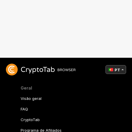
PT
Geral
Visão geral
FAQ
CryptoTab
Programa de Afiliados