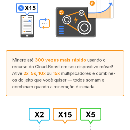
Minere até
300 vezes mais rápido
usando o
recurso do Cloud.Boost em seu dispositivo móvel!
Ative
2x
,
5x
,
10x
ou
15x
multiplicadores e combine-
os do jeito que você quiser — todos somam e
combinam quando a mineração é iniciada.