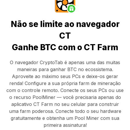
Não se limite ao navegador
CT
Ganhe BTC com o CT Farm
O navegador CryptoTab
é apenas uma das muitas
maneiras para ganhar BTC no ecossistema.
Aproveite ao máximo seus PCs e deixe-os gerar
renda! Configure a sua própria farm de mineração
com o controle remoto.
Conecte os seus PCs
ou use
o
recurso PoolMiner
— você precisaria apenas do
aplicativo CT Farm
no seu celular para construir
uma farm poderosa. Conecte todo o seu hardware
gratuitamente e obtenha um
Pool Miner
com sua
primeira assinatura!