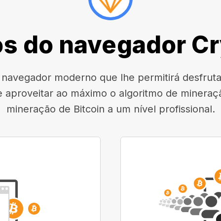
s do navegador C
avegador moderno que lhe permitirá desfrutar
e aproveitar ao máximo o algoritmo de mineraçã
mineração de Bitcoin a um nível profissional.