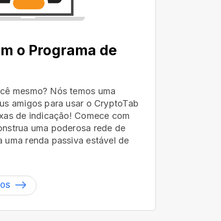
om o Programa de
você mesmo? Nós temos uma
us amigos para usar o CryptoTab
axas de indicação! Comece com
onstrua uma poderosa rede de
 uma renda passiva estável de
DOS