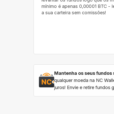
mínimo é apenas 0,00001 BTC - le
a sua carteira
sem comissões!
Mantenha os seus fundos 
qualquer moeda na NC Walle
juros! Envie e retire fundos