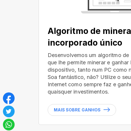
Algoritmo de miner
incorporado único
Desenvolvemos um algoritmo de 
que lhe permite minerar e ganha
dispositivo, tanto num PC como n
Soa fantástico, não? Utilize o s
Internet como sempre faz e ganhe
quaisquer investimentos.
MAIS SOBRE GANHOS