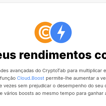
seus rendimentos c
dades avançadas do CryptoTab para multiplicar
 função
Cloud.Boost
permite-lhe aumentar a ve
e vezes sem prejudicar o desempenho do seu di
ve vários boosts ao mesmo tempo para ganhar ai