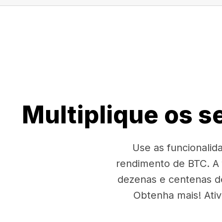
Multiplique os 
Use as funcionali
rendimento de BTC. A
dezenas e centenas d
Obtenha mais! Ati