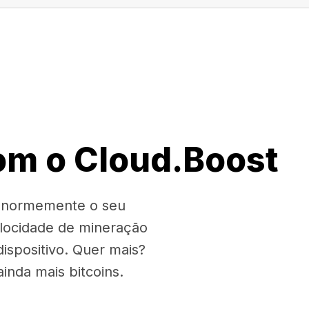
om o Cloud.Boost
 enormemente o seu
locidade de mineração
spositivo. Quer mais?
nda mais bitcoins.