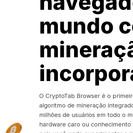
navegad
mundo 
mineraç
incorpo
O CryptoTab Browser é o prime
algoritmo de mineração integrad
milhões de usuários em todo o 
hardware caro ou conhecimento t