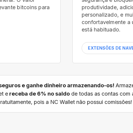
vante bitcoins para
produtividade, adic
personalizado, e mu
confortavelmente a 
está habituado.
EXTENSÕES DE NA
seguros e ganhe dinheiro armazenando-os!
Armaze
t e
receba de 6% no saldo
de todas as contas com 
 gratuitamente, pois a NC Wallet não possui comissões!