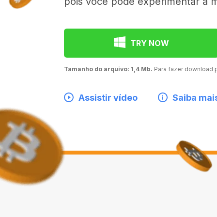
pois você pode experimentar a 
TRY NOW
Tamanho do arquivo: 1,4 Mb.
Para fazer download
Assistir vídeo
Saiba mai