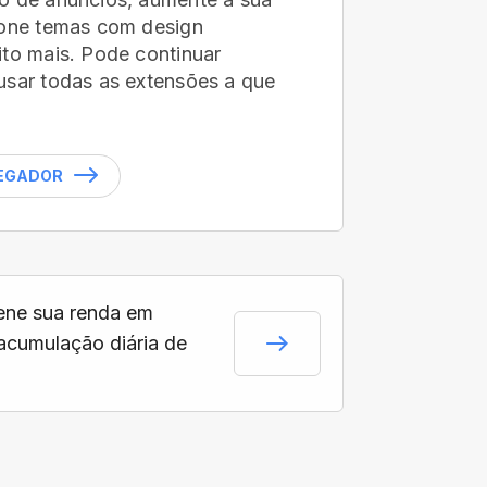
ione temas com design
ito mais. Pode continuar
usar todas as extensões a que
VEGADOR
ne sua renda em
acumulação diária de