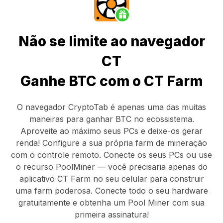
Não se limite ao navegador
CT
Ganhe BTC com o CT Farm
O navegador CryptoTab
é apenas uma das muitas
maneiras para ganhar BTC no ecossistema.
Aproveite ao máximo seus PCs e deixe-os gerar
renda! Configure a sua própria farm de mineração
com o controle remoto.
Conecte os seus PCs
ou use
o
recurso PoolMiner
— você precisaria apenas do
aplicativo CT Farm
no seu celular para construir
uma farm poderosa. Conecte todo o seu hardware
gratuitamente e obtenha um
Pool Miner
com sua
primeira assinatura!