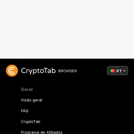
PT
Geral
Visão geral
FAQ
CryptoTab
Programa de Afiliados