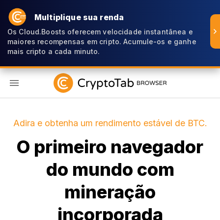
Multiplique sua renda
Os Cloud.Boosts oferecem velocidade instantânea e
maiores recompensas em cripto. Acumule-os e ganhe
mais cripto a cada minuto.
PT
Adira e obtenha um rendimento estável de BTC.
O primeiro navegador
do mundo com
mineração
incorporada