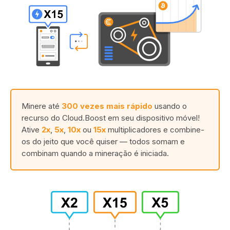
Minere até
300 vezes mais rápido
usando o
recurso do Cloud.Boost em seu dispositivo móvel!
Ative
2x
,
5x
,
10x
ou
15x
multiplicadores e combine-
os do jeito que você quiser — todos somam e
combinam quando a mineração é iniciada.