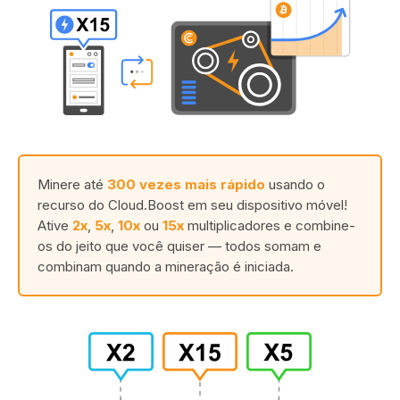
Minere até
300 vezes mais rápido
usando o
recurso do Cloud.Boost em seu dispositivo móvel!
Ative
2x
,
5x
,
10x
ou
15x
multiplicadores e combine-
os do jeito que você quiser — todos somam e
combinam quando a mineração é iniciada.