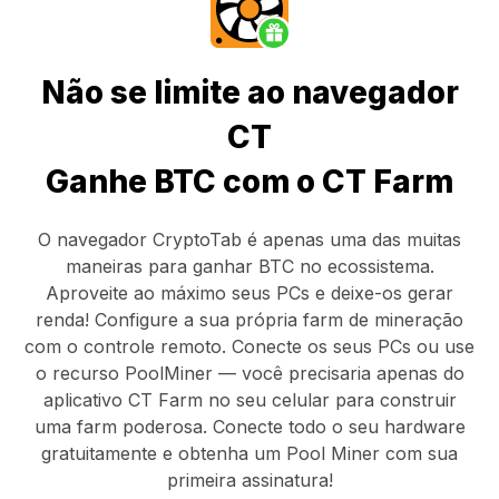
Não se limite ao navegador
CT
Ganhe BTC com o CT Farm
O navegador CryptoTab
é apenas uma das muitas
maneiras para ganhar BTC no ecossistema.
Aproveite ao máximo seus PCs e deixe-os gerar
renda! Configure a sua própria farm de mineração
com o controle remoto.
Conecte os seus PCs
ou use
o
recurso PoolMiner
— você precisaria apenas do
aplicativo CT Farm
no seu celular para construir
uma farm poderosa. Conecte todo o seu hardware
gratuitamente e obtenha um
Pool Miner
com sua
primeira assinatura!