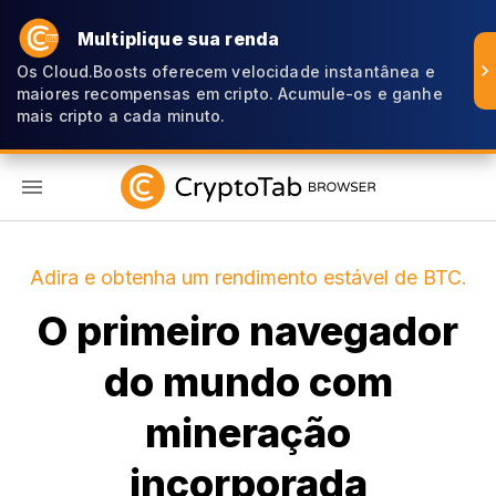
Multiplique sua renda
Os Cloud.Boosts oferecem velocidade instantânea e
maiores recompensas em cripto. Acumule-os e ganhe
mais cripto a cada minuto.
PT
Adira e obtenha um rendimento estável de BTC.
O primeiro navegador
do mundo com
mineração
incorporada