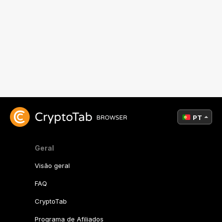
PT
Geral
Visão geral
FAQ
CryptoTab
Programa de Afiliados