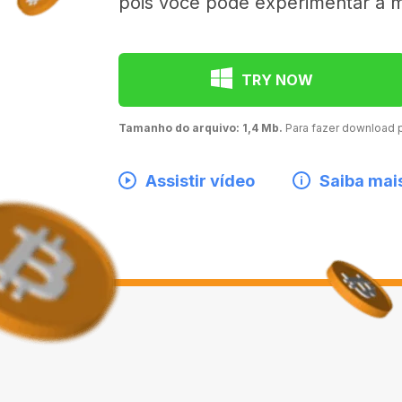
pois você pode experimentar a 
TRY NOW
Tamanho do arquivo: 1,4 Mb.
Para fazer download
Assistir vídeo
Saiba mai