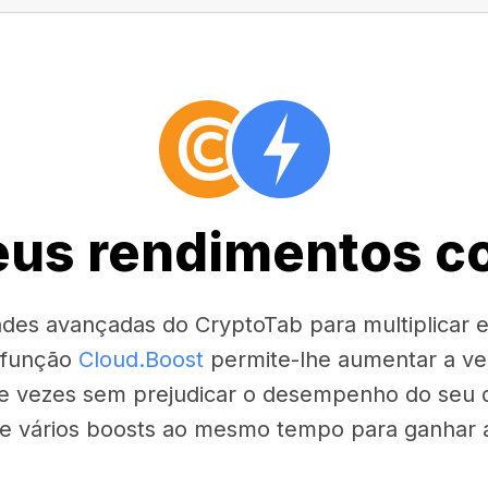
seus rendimentos c
dades avançadas do CryptoTab para multiplicar
 função
Cloud.Boost
permite-lhe aumentar a ve
e vezes sem prejudicar o desempenho do seu di
ve vários boosts ao mesmo tempo para ganhar ai