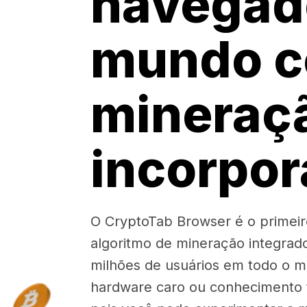
navegad
mundo 
mineraç
incorpo
O CryptoTab Browser é o prime
algoritmo de mineração integrad
milhões de usuários em todo o 
hardware caro ou conhecimento t