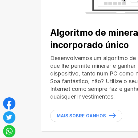
Algoritmo de miner
incorporado único
Desenvolvemos um algoritmo de 
que lhe permite minerar e ganha
dispositivo, tanto num PC como n
Soa fantástico, não? Utilize o s
Internet como sempre faz e ganhe
quaisquer investimentos.
MAIS SOBRE GANHOS