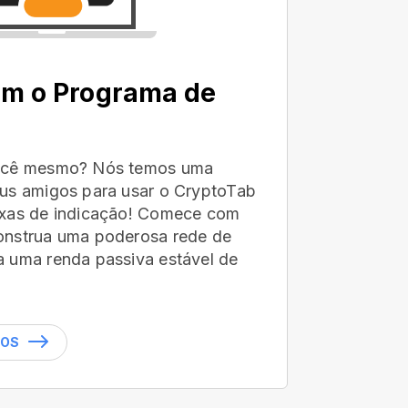
om o Programa de
você mesmo? Nós temos uma
us amigos para usar o CryptoTab
axas de indicação! Comece com
onstrua uma poderosa rede de
 uma renda passiva estável de
DOS