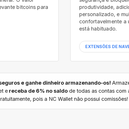
vante bitcoins para
produtividade, adic
personalizado, e mu
confortavelmente a 
está habituado.
EXTENSÕES DE NA
seguros e ganhe dinheiro armazenando-os!
Armaze
t e
receba de 6% no saldo
de todas as contas com 
 gratuitamente, pois a NC Wallet não possui comissões!