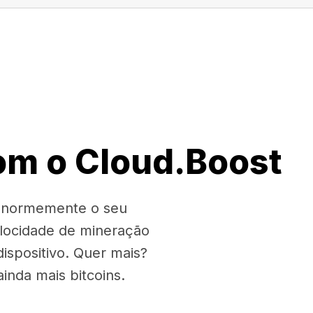
om o Cloud.Boost
 enormemente o seu
locidade de mineração
spositivo. Quer mais?
nda mais bitcoins.