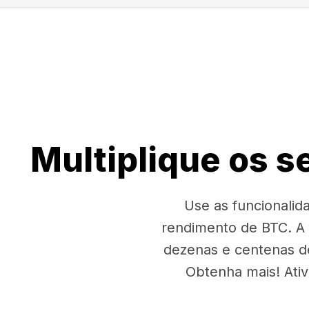
Multiplique os 
Use as funcionali
rendimento de BTC. A
dezenas e centenas d
Obtenha mais! Ati