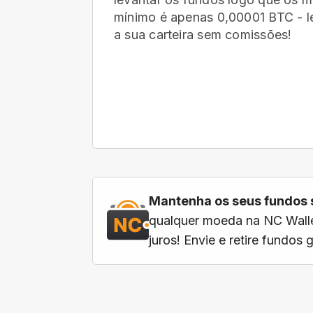
mínimo é apenas 0,00001 BTC - le
a sua carteira
sem comissões!
Mantenha os seus fundos 
qualquer moeda na NC Walle
juros! Envie e retire fundos