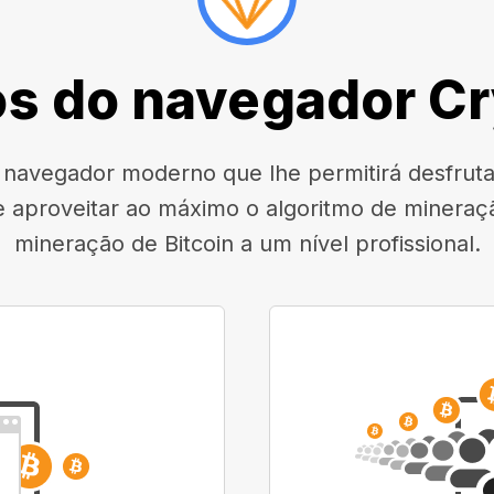
s do navegador C
avegador moderno que lhe permitirá desfrutar
e aproveitar ao máximo o algoritmo de mineraçã
mineração de Bitcoin a um nível profissional.