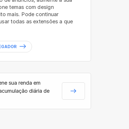
ione temas com design
ito mais. Pode continuar
usar todas as extensões a que
VEGADOR
ne sua renda em
acumulação diária de