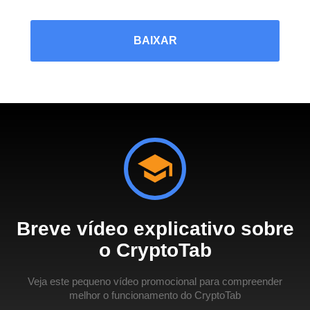
BAIXAR
Breve vídeo explicativo sobre
o CryptoTab
Veja este pequeno vídeo promocional para compreender
melhor o funcionamento do CryptoTab