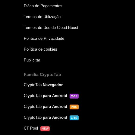
Diário de Pagamentos
Termos de Utilização
Termos de Uso do Cloud.Boost
Política de Privacidade
Política de cookies
Publicitar
Família CryptoTab
CryptoTab
Navegador
CryptoTab
para Android
MAX
CryptoTab
para Android
PRO
CryptoTab
para Android
LITE
CT Pool
NEW