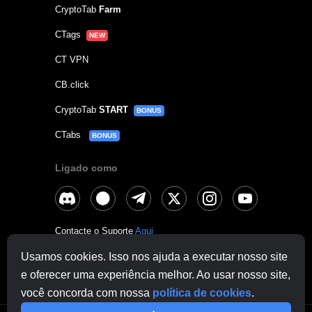
CryptoTab
Farm
CTags
NEW
CT VPN
CB.click
CryptoTab
START
BONUS
CTabs
BONUS
Ligado como
Contacte o Suporte
Aqui
Outras Perguntas:
contactus@cryptobrowser.site
Usamos cookies. Isso nos ajuda a executar nosso site
e oferecer uma experiência melhor. Ao usar nosso site,
você concorda com nossa
política de cookies
.