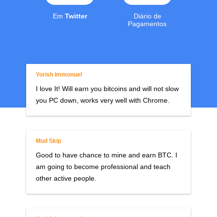
Em
Twitter
Diário de
Pagamentos
Yorish Immonuel
I love It! Will earn you bitcoins and will not slow
you PC down, works very well with Chrome.
Mud Skip
Good to have chance to mine and earn BTC. I
am going to become professional and teach
other active people.