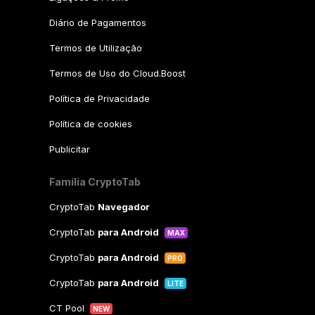
Diário de Pagamentos
Termos de Utilização
Termos de Uso do Cloud.Boost
Política de Privacidade
Política de cookies
Publicitar
Família CryptoTab
CryptoTab
Navegador
CryptoTab
para Android
MAX
CryptoTab
para Android
PRO
CryptoTab
para Android
LITE
CT Pool
NEW