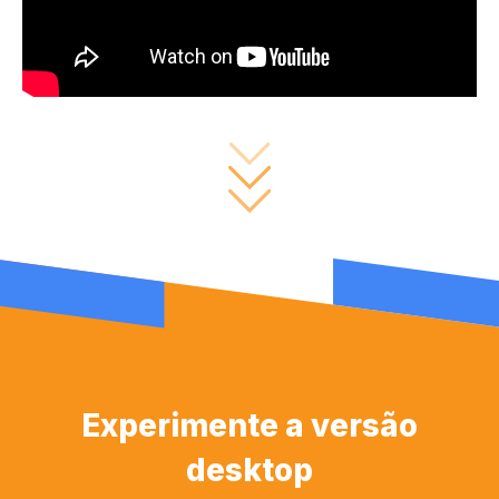
Experimente a versão
desktop