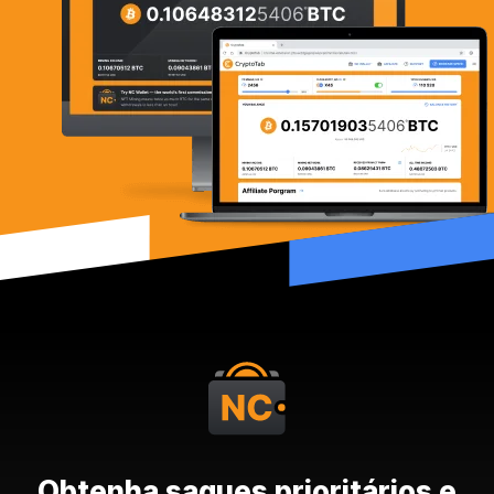
Obtenha saques prioritários e