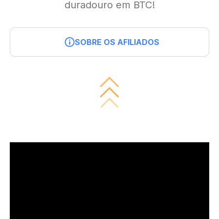
duradouro em BTC!
SOBRE OS AFILIADOS