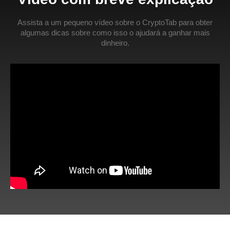
Assista a um pequeno vídeo sobre o CryptoTab para obter
algumas dicas sobre como isso o ajudará a ganhar mais
dinheiro.