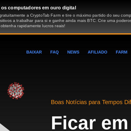
 os computadores em ouro digital
gratuitamente a CryptoTab Farm e tire o máximo partido do seu com
sitivos a trabalhar para si e ganhe ainda mais BTC. Crie uma podero
obtenha rapidamente lucros reais!
BAIXAR
FAQ
NEWS
AFILIADO
FARM
Boas Notícias para Tempos Dif
Ficar em