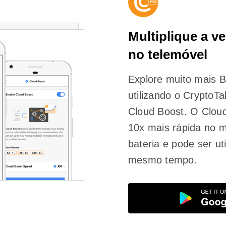
Multiplique a v
no telemóvel
Explore muito mais B
utilizando o CryptoT
Cloud Boost. O Cloud
10x mais rápida no 
bateria e pode ser ut
mesmo tempo.