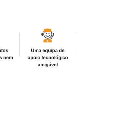
ntos
Uma equipa de
s nem
apoio tecnológico
amigável