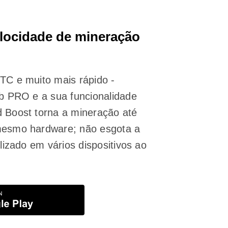
elocidade de mineração
TC e muito mais rápido -
ab PRO e a sua funcionalidade
 Boost torna a mineração até
mesmo hardware; não esgota a
ilizado em vários dispositivos ao