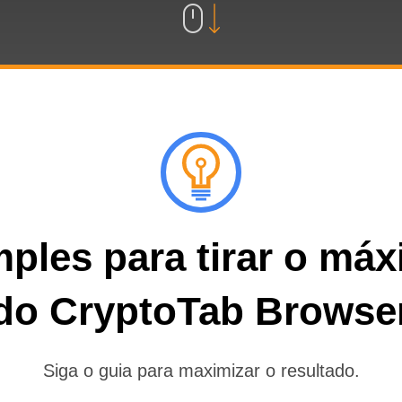
ples para tirar o má
do CryptoTab Browse
Siga o guia para maximizar o resultado.