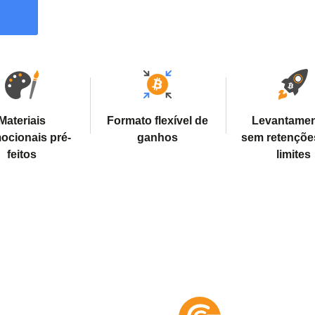
Materiais
Formato flexível de
Levantame
ocionais pré-
ganhos
sem retençõe
feitos
limites