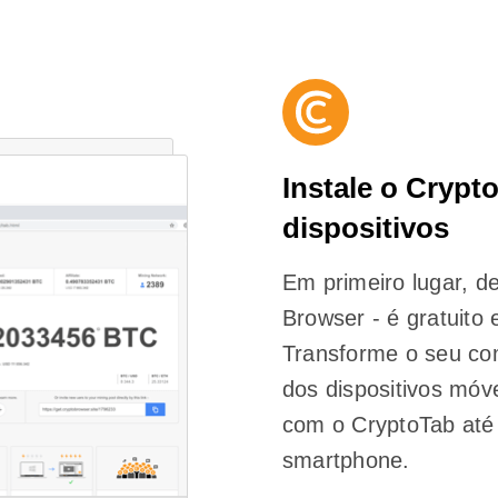
Instale o Crypt
dispositivos
Em primeiro lugar, d
Browser - é gratuito
Transforme o seu co
dos dispositivos mó
com o CryptoTab at
smartphone.