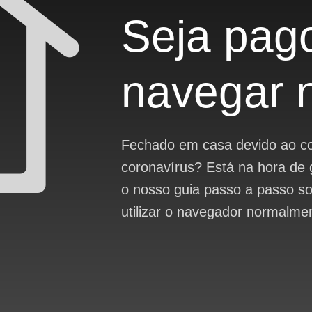
Seja pag
navegar 
Fechado em casa devido ao co
coronavírus? Está na hora de 
o nosso guia passo a passo s
utilizar o navegador normalme