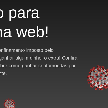
o para
na web!
nfinamento imposto pelo
ganhar algum dinheiro extra! Confira
obre como ganhar criptomoedas por
nte.