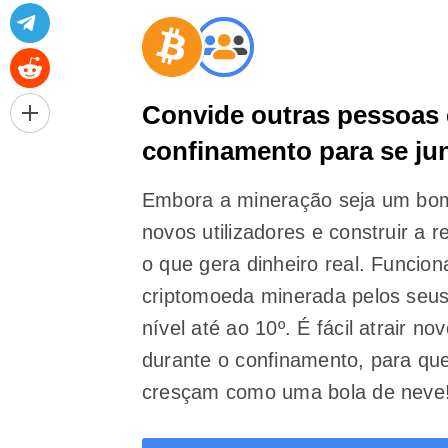
Convide outras pessoas
confinamento para se jun
Embora a mineração seja um bo
novos utilizadores e construir a 
o que gera dinheiro real. Funcio
criptomoeda minerada pelos seu
nível até ao 10º. É fácil atrair no
durante o confinamento, para que
cresçam como uma bola de neve